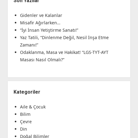
Son Yazılar
Gidenler ve Kalanlar
Misafir Ağırlarken…
“İyi İnsan Yetiştirme Sanatı!”
Yaz Tatili, “Dinlenme Değil, Nesil İnşa Etme
Zamanı!”
Odaklanma, Masa ve Hakikat! “LGS-TYT-AYT
Masası Nasıl Olmalı?”
Kategoriler
Aile & Çocuk
Bilim
Çevre
Din
Doğal Bilimler