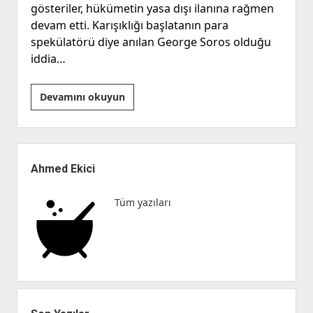
gösteriler, hükümetin yasa dışı ilanına rağmen
devam etti. Karışıklığı başlatanın para
spekülatörü diye anılan George Soros olduğu
iddia…
Gene
Devamını okuyun
Sharp
ve
İran
Yan
Menü
Ahmed Ekici
Tüm yazıları