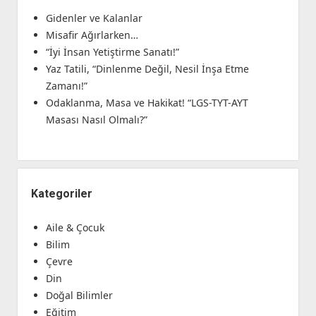
Gidenler ve Kalanlar
Misafir Ağırlarken…
“İyi İnsan Yetiştirme Sanatı!”
Yaz Tatili, “Dinlenme Değil, Nesil İnşa Etme
Zamanı!”
Odaklanma, Masa ve Hakikat! “LGS-TYT-AYT
Masası Nasıl Olmalı?”
Kategoriler
Aile & Çocuk
Bilim
Çevre
Din
Doğal Bilimler
Eğitim