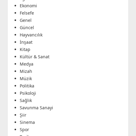
Ekonomi
Felsefe
Genel
Güncel
Hayvancılık
İnşaat
Kitap
Kültür & Sanat
Medya
Mizah
Müzik
Politika
Psikoloji
Sağlık
Savunma Sanayi
Şiir
Sinema
Spor