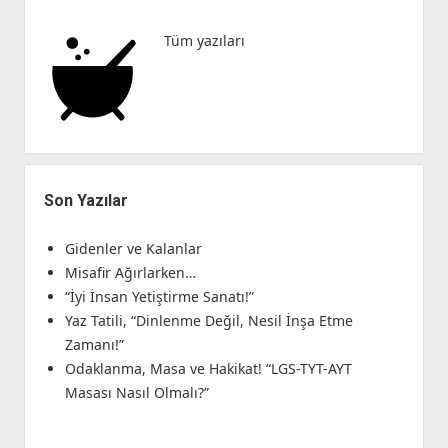
İnşa
Etme
Tüm yazıları
Zamanı!”
Son Yazılar
Gidenler ve Kalanlar
Misafir Ağırlarken…
“İyi İnsan Yetiştirme Sanatı!”
Yaz Tatili, “Dinlenme Değil, Nesil İnşa Etme
Zamanı!”
Odaklanma, Masa ve Hakikat! “LGS-TYT-AYT
Masası Nasıl Olmalı?”