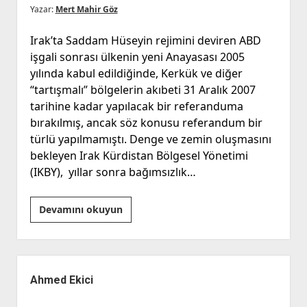
Yazar:
Mert Mahir Göz
Irak’ta Saddam Hüseyin rejimini deviren ABD
işgali sonrası ülkenin yeni Anayasası 2005
yılında kabul edildiğinde, Kerkük ve diğer
“tartışmalı” bölgelerin akıbeti 31 Aralık 2007
tarihine kadar yapılacak bir referanduma
bırakılmış, ancak söz konusu referandum bir
türlü yapılmamıştı. Denge ve zemin oluşmasını
bekleyen Irak Kürdistan Bölgesel Yönetimi
(IKBY), yıllar sonra bağımsızlık…
IKBY
Devamını okuyun
Referandumu
ve
Barzani
Yan
Menü
Ahmed Ekici