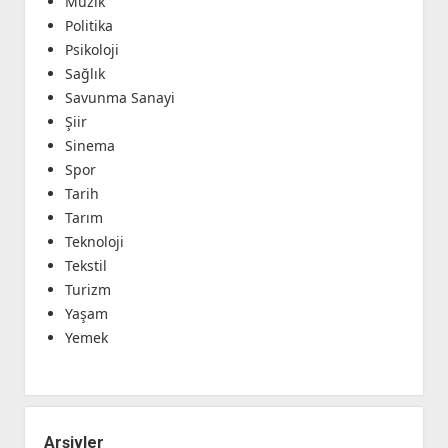
Müzik
Politika
Psikoloji
Sağlık
Savunma Sanayi
Şiir
Sinema
Spor
Tarih
Tarım
Teknoloji
Tekstil
Turizm
Yaşam
Yemek
Arşivler