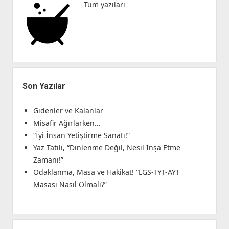
Tüm yazıları
Son Yazılar
Gidenler ve Kalanlar
Misafir Ağırlarken…
“İyi İnsan Yetiştirme Sanatı!”
Yaz Tatili, “Dinlenme Değil, Nesil İnşa Etme
Zamanı!”
Odaklanma, Masa ve Hakikat! “LGS-TYT-AYT
Masası Nasıl Olmalı?”