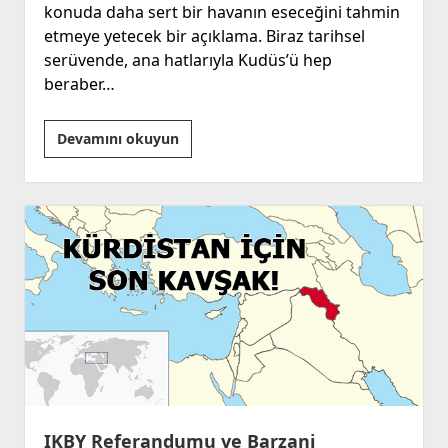
konuda daha sert bir havanın eseceğini tahmin
etmeye yetecek bir açıklama. Biraz tarihsel
serüvende, ana hatlarıyla Kudüs’ü hep
beraber…
Kudüs
Devamını okuyun
Bizimdir
Ama…
IKBY Referandumu ve Barzani