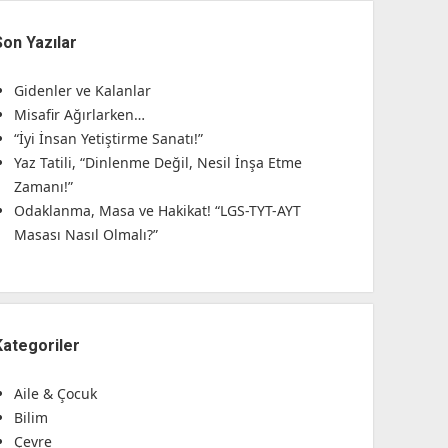
Son Yazılar
Gidenler ve Kalanlar
Misafir Ağırlarken…
“İyi İnsan Yetiştirme Sanatı!”
Yaz Tatili, “Dinlenme Değil, Nesil İnşa Etme
Zamanı!”
Odaklanma, Masa ve Hakikat! “LGS-TYT-AYT
Masası Nasıl Olmalı?”
Kategoriler
Aile & Çocuk
Bilim
Çevre