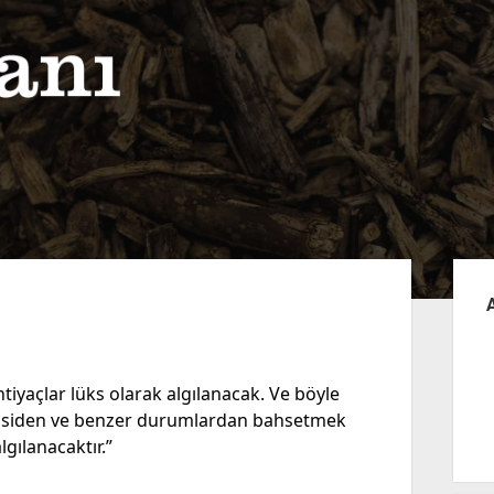
Yan
Me
htiyaçlar lüks olarak algılanacak. Ve böyle
asiden ve benzer durumlardan bahsetmek
gılanacaktır.”