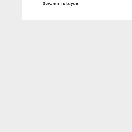
Ne
Devamını okuyun
Olacak?