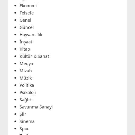
Ekonomi
Felsefe
Genel
Güncel
Hayvancılık
İnşaat
Kitap
Kültür & Sanat
Medya
Mizah
Müzik
Politika
Psikoloji
Sağlık
Savunma Sanayi
Şiir
Sinema
Spor