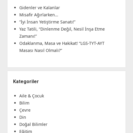
Gidenler ve Kalanlar
Misafir Ağırlarken…
“İyi İnsan Yetiştirme Sanatı!”
Yaz Tatili, “Dinlenme Değil, Nesil İnşa Etme
Zamanı!”
Odaklanma, Masa ve Hakikat! “LGS-TYT-AYT
Masası Nasıl Olmalı?”
Kategoriler
Aile & Çocuk
Bilim
Çevre
Din
Doğal Bilimler
Eğitim