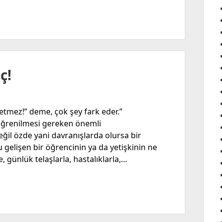
ç!
 etmez!” deme, çok şey fark eder.”
 öğrenilmesi gereken önemli
eğil özde yani davranışlarda olursa bir
 gelişen bir öğrencinin ya da yetişkinin ne
, günlük telaşlarla, hastalıklarla,…