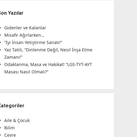
Son Yazılar
Gidenler ve Kalanlar
Misafir Ağırlarken…
“İyi İnsan Yetiştirme Sanatı!”
Yaz Tatili, “Dinlenme Değil, Nesil İnşa Etme
Zamanı!”
Odaklanma, Masa ve Hakikat! “LGS-TYT-AYT
Masası Nasıl Olmalı?”
Kategoriler
Aile & Çocuk
Bilim
Çevre