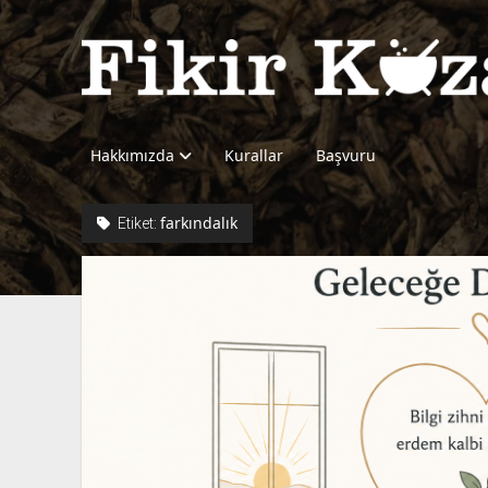
Fikir
Kazanı
Hakkımızda
Kurallar
Başvuru
farkındalık
Etiket: