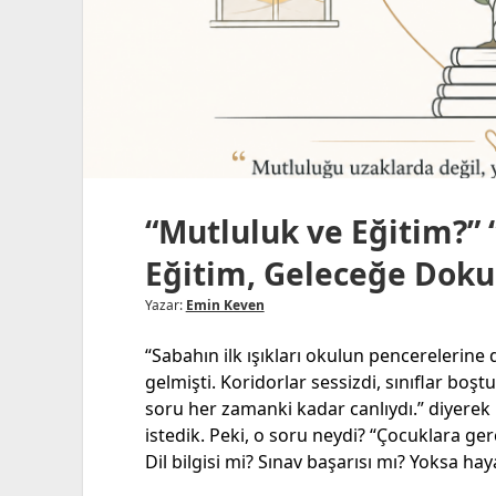
“Mutluluk ve Eğitim?
Eğitim, Geleceğe Dok
Yazar:
Emin Keven
“Sabahın ilk ışıkları okulun pencereleri
gelmişti. Koridorlar sessizdi, sınıflar boş
soru her zamanki kadar canlıydı.” diyer
istedik. Peki, o soru neydi? “Çocuklara g
Dil bilgisi mi? Sınav başarısı mı? Yoksa h