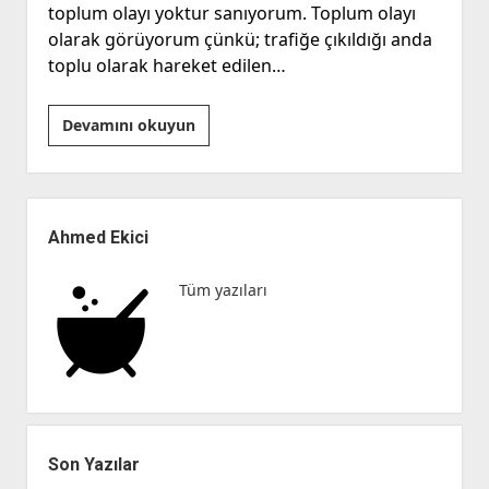
toplum olayı yoktur sanıyorum. Toplum olayı
olarak görüyorum çünkü; trafiğe çıkıldığı anda
toplu olarak hareket edilen…
Can
Devamını okuyun
Güvenliğimiz
Bizim
Elimizde
Yan
Menü
Ahmed Ekici
Tüm yazıları
Son Yazılar