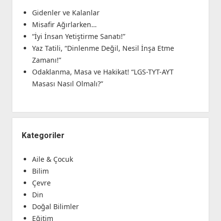
Gidenler ve Kalanlar
Misafir Ağırlarken…
“İyi İnsan Yetiştirme Sanatı!”
Yaz Tatili, “Dinlenme Değil, Nesil İnşa Etme
Zamanı!”
Odaklanma, Masa ve Hakikat! “LGS-TYT-AYT
Masası Nasıl Olmalı?”
Kategoriler
Aile & Çocuk
Bilim
Çevre
Din
Doğal Bilimler
Eğitim