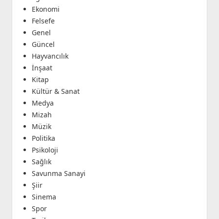
Ekonomi
Felsefe
Genel
Güncel
Hayvancılık
İnşaat
Kitap
Kültür & Sanat
Medya
Mizah
Müzik
Politika
Psikoloji
Sağlık
Savunma Sanayi
Şiir
Sinema
Spor