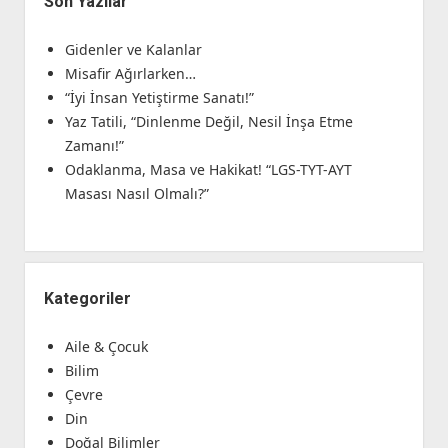
Son Yazılar
Gidenler ve Kalanlar
Misafir Ağırlarken…
“İyi İnsan Yetiştirme Sanatı!”
Yaz Tatili, “Dinlenme Değil, Nesil İnşa Etme
Zamanı!”
Odaklanma, Masa ve Hakikat! “LGS-TYT-AYT
Masası Nasıl Olmalı?”
Kategoriler
Aile & Çocuk
Bilim
Çevre
Din
Doğal Bilimler