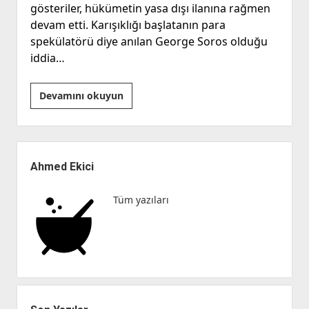
gösteriler, hükümetin yasa dışı ilanına rağmen
devam etti. Karışıklığı başlatanın para
spekülatörü diye anılan George Soros olduğu
iddia…
Gene
Devamını okuyun
Sharp
ve
İran
Yan
Menü
Ahmed Ekici
Tüm yazıları