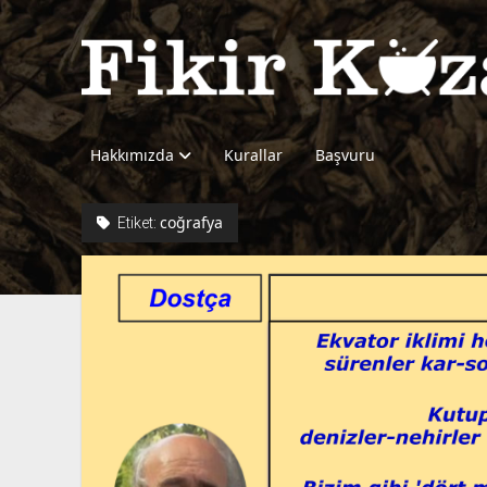
Fikir
Kazanı
Hakkımızda
Kurallar
Başvuru
coğrafya
Etiket: