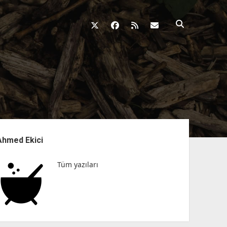
twitter
facebook
rss
fikirkazani@qosh
nü
Ahmed Ekici
Tüm yazıları