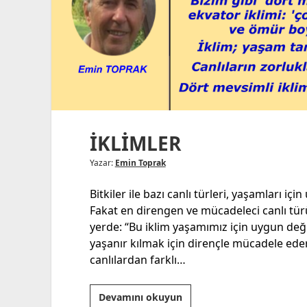
İKLİMLER
Yazar:
Emin Toprak
Bitkiler ile bazı canlı türleri, yaşamları 
Fakat en direngen ve mücadeleci canlı tür
yerde: “Bu iklim yaşamımız için uygun değil
yaşanır kılmak için dirençle mücadele ederle
canlılardan farklı…
İKLİMLER
Devamını okuyun