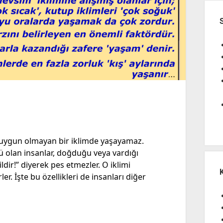
için uygun olmayan bir iklimde yaşayamaz.
ü olan insanlar, doğduğu veya vardığı
dir!” diyerek pes etmezler. O iklimi
r. İşte bu özellikleri de insanları diğer