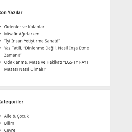
Son Yazılar
Gidenler ve Kalanlar
Misafir Ağırlarken…
“İyi İnsan Yetiştirme Sanatı!”
Yaz Tatili, “Dinlenme Değil, Nesil İnşa Etme
Zamanı!”
Odaklanma, Masa ve Hakikat! “LGS-TYT-AYT
Masası Nasıl Olmalı?”
Kategoriler
Aile & Çocuk
Bilim
Çevre