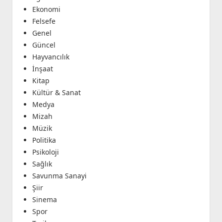
Ekonomi
Felsefe
Genel
Güncel
Hayvancılık
İnşaat
Kitap
Kültür & Sanat
Medya
Mizah
Müzik
Politika
Psikoloji
Sağlık
Savunma Sanayi
Şiir
Sinema
Spor