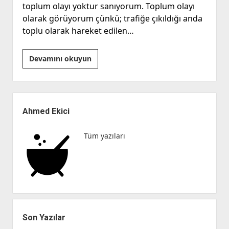
toplum olayı yoktur sanıyorum. Toplum olayı
olarak görüyorum çünkü; trafiğe çıkıldığı anda
toplu olarak hareket edilen…
Can
Devamını okuyun
Güvenliğimiz
Bizim
Elimizde
Yan
Menü
Ahmed Ekici
Tüm yazıları
Son Yazılar