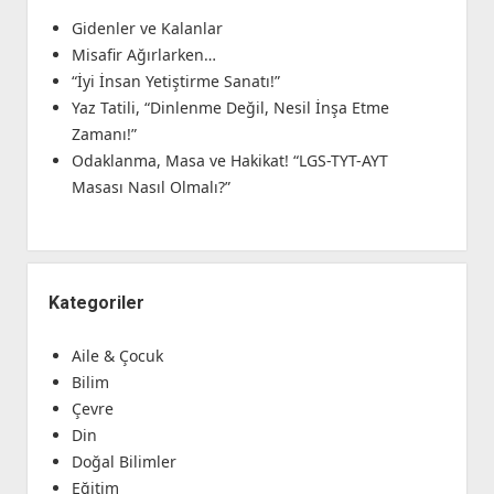
Gidenler ve Kalanlar
Misafir Ağırlarken…
“İyi İnsan Yetiştirme Sanatı!”
Yaz Tatili, “Dinlenme Değil, Nesil İnşa Etme
Zamanı!”
Odaklanma, Masa ve Hakikat! “LGS-TYT-AYT
Masası Nasıl Olmalı?”
Kategoriler
Aile & Çocuk
Bilim
Çevre
Din
Doğal Bilimler
Eğitim