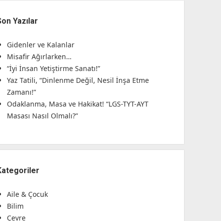
Son Yazılar
Gidenler ve Kalanlar
Misafir Ağırlarken…
“İyi İnsan Yetiştirme Sanatı!”
Yaz Tatili, “Dinlenme Değil, Nesil İnşa Etme
Zamanı!”
Odaklanma, Masa ve Hakikat! “LGS-TYT-AYT
Masası Nasıl Olmalı?”
Kategoriler
Aile & Çocuk
Bilim
Çevre