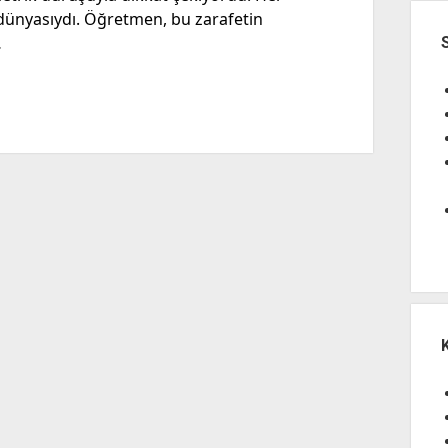
al dünyasıydı. Öğretmen, bu zarafetin
…