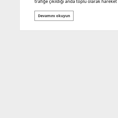
trafiğe çıkıldığı anda toplu olarak hareket
Can
Devamını okuyun
Güvenliğimiz
Bizim
Elimizde