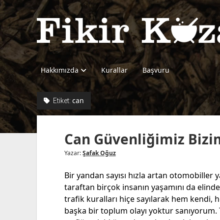
Fikir
Kazanı
Hakkımızda
Kurallar
Başvuru
can
Etiket:
Can Güvenliğimiz Bizi
Yazar:
Şafak Oğuz
Bir yandan sayısı hızla artan otomobiller 
taraftan birçok insanın yaşamını da elinde
trafik kuralları hiçe sayılarak hem kendi, 
başka bir toplum olayı yoktur sanıyorum.