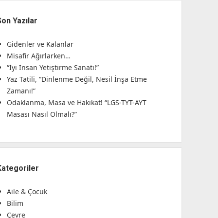
Son Yazılar
Gidenler ve Kalanlar
Misafir Ağırlarken…
“İyi İnsan Yetiştirme Sanatı!”
Yaz Tatili, “Dinlenme Değil, Nesil İnşa Etme
Zamanı!”
Odaklanma, Masa ve Hakikat! “LGS-TYT-AYT
Masası Nasıl Olmalı?”
Kategoriler
Aile & Çocuk
Bilim
Çevre