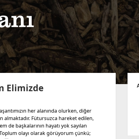
Yan
Me
m Elimizde
yaşantımızın her alanında olurken, diğer
n almaktadır. Fütursuzca hareket edilen,
hem de başkalarının hayatı yok sayılan
 Toplum olayı olarak görüyorum çünkü;