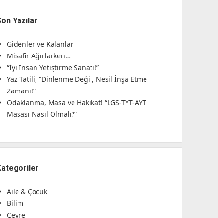
Son Yazılar
Gidenler ve Kalanlar
Misafir Ağırlarken…
“İyi İnsan Yetiştirme Sanatı!”
Yaz Tatili, “Dinlenme Değil, Nesil İnşa Etme
Zamanı!”
Odaklanma, Masa ve Hakikat! “LGS-TYT-AYT
Masası Nasıl Olmalı?”
Kategoriler
Aile & Çocuk
Bilim
Çevre