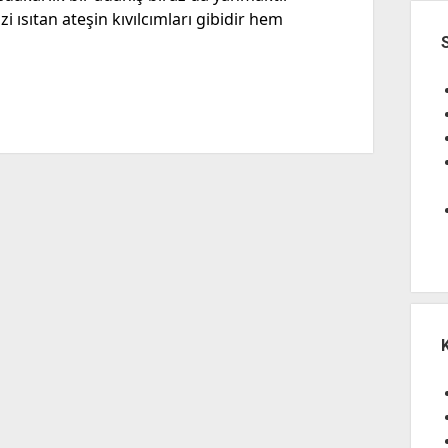
zi ısıtan ateşin kıvılcımları gibidir hem