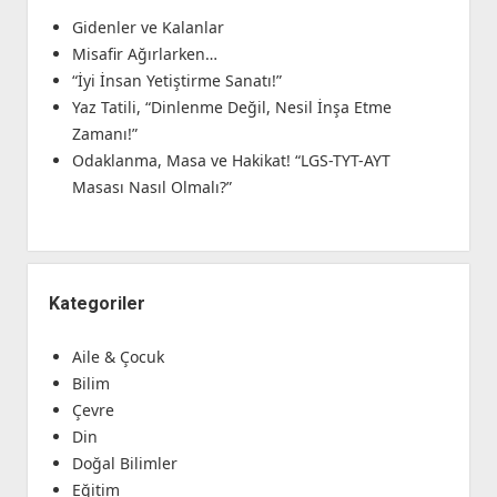
Gidenler ve Kalanlar
Misafir Ağırlarken…
“İyi İnsan Yetiştirme Sanatı!”
Yaz Tatili, “Dinlenme Değil, Nesil İnşa Etme
Zamanı!”
Odaklanma, Masa ve Hakikat! “LGS-TYT-AYT
Masası Nasıl Olmalı?”
Kategoriler
Aile & Çocuk
Bilim
Çevre
Din
Doğal Bilimler
Eğitim