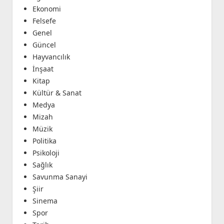
Ekonomi
Felsefe
Genel
Güncel
Hayvancılık
İnşaat
Kitap
Kültür & Sanat
Medya
Mizah
Müzik
Politika
Psikoloji
Sağlık
Savunma Sanayi
Şiir
Sinema
Spor