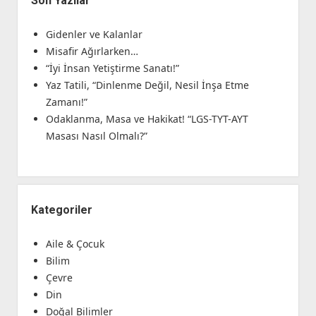
Son Yazılar
Gidenler ve Kalanlar
Misafir Ağırlarken…
“İyi İnsan Yetiştirme Sanatı!”
Yaz Tatili, “Dinlenme Değil, Nesil İnşa Etme
Zamanı!”
Odaklanma, Masa ve Hakikat! “LGS-TYT-AYT
Masası Nasıl Olmalı?”
Kategoriler
Aile & Çocuk
Bilim
Çevre
Din
Doğal Bilimler