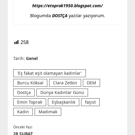
https://etoprak1950.blogspot.com/
Blogumda
DOSTÇA
yazılar yazıyorum.
258
Tarih:
Genel
'Eş fakat eşit olamayan kadınlar'
Burcu Köksal
Clara Zetkin
DEM
Dostça
Dünya Kadınlar Günü
Emin Toprak
Eşbaşkanlık
faşist
Kadın
Madımak
Önceki Yazı
28 ŞUBAT