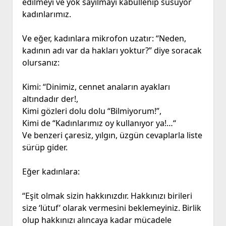
edilmeyi ve yok sayılmayı kabullenip susuyor
kadınlarımız.
Ve eğer, kadınlara mikrofon uzatır: “Neden,
kadının adı var da hakları yoktur?” diye soracak
olursanız:
Kimi: “Dinimiz, cennet anaların ayakları
altındadır der!,
Kimi gözleri dolu dolu “Bilmiyorum!”,
Kimi de “Kadınlarımız oy kullanıyor ya!…“
Ve benzeri çaresiz, yılgın, üzgün cevaplarla liste
sürüp gider.
Eğer kadınlara:
“Eşit olmak sizin hakkınızdır. Hakkınızı birileri
size ‘lütuf’ olarak vermesini beklemeyiniz. Birlik
olup hakkınızı alıncaya kadar mücadele