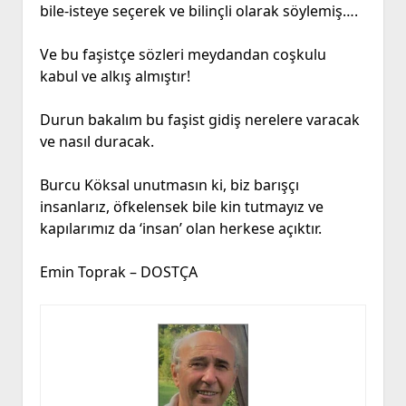
bile-isteye seçerek ve bilinçli olarak söylemiş….
Ve bu faşistçe sözleri meydandan coşkulu
kabul ve alkış almıştır!
Durun bakalım bu faşist gidiş nerelere varacak
ve nasıl duracak.
Burcu Köksal unutmasın ki, biz barışçı
insanlarız, öfkelensek bile kin tutmayız ve
kapılarımız da ‘insan’ olan herkese açıktır.
Emin Toprak – DOSTÇA