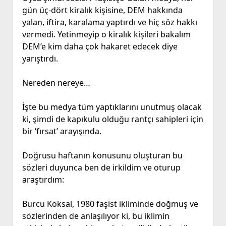
gün üç-dört kiralık kişisine, DEM hakkında
yalan, iftira, karalama yaptırdı ve hiç söz hakkı
vermedi. Yetinmeyip o kiralık kişileri bakalım
DEM’e kim daha çok hakaret edecek diye
yarıştırdı.
Nereden nereye…
İşte bu medya tüm yaptıklarını unutmuş olacak
ki, şimdi de kapıkulu olduğu rantçı sahipleri için
bir ‘fırsat’ arayışında.
Doğrusu haftanın konusunu oluşturan bu
sözleri duyunca ben de irkildim ve oturup
araştırdım:
Burcu Köksal, 1980 faşist ikliminde doğmuş ve
sözlerinden de anlaşılıyor ki, bu iklimin