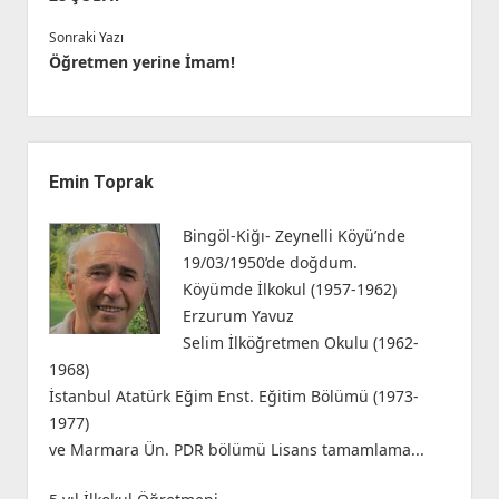
Sonraki Yazı
Öğretmen yerine İmam!
Yan
Menü
Emin Toprak
Bingöl-Kiğı- Zeynelli Köyü’nde
19/03/1950’de doğdum.
Köyümde İlkokul (1957-1962)
Erzurum Yavuz
Selim İlköğretmen Okulu (1962-
1968)
İstanbul Atatürk Eğim Enst. Eğitim Bölümü (1973-
1977)
ve Marmara Ün. PDR bölümü Lisans tamamlama...