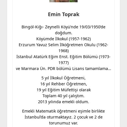
Emin Toprak
Bingöl-Kiğı- Zeynelli Köyü’nde 19/03/1950’de
doğdum.
Köyümde İlkokul (1957-1962)
Erzurum Yavuz Selim İlköğretmen Okulu (1962-
1968)
İstanbul Atatürk Eğim Enst. Eğitim Bölümü (1973-
1977)
ve Marmara Ün. PDR bölümü Lisans tamamlama…
5 yıl İlkokul Öğretmeni,
16 yıl Rehber Öğretmen,
19 yıl Eğitim Müfettişi olarak
Toplam 40 yıl çalıştım.
2013 yılında emekli oldum.
Emekli Matematik öğretmeni eşimle birlikte
İstanbul’da oturmaktayız. 2 çocuk ve 2 de
torunumuz var.