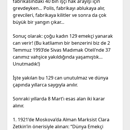
fabrikasındaki 40 bin işçi hak arayışı için
grevdeyken… Polis, fabrikayı ablukaya alır,
grevcileri, fabrikaya kilitler ve sonra da çok
büyük bir yangın çıkar…
Sonuç olarak: çoğu kadın 129 emekçi yanarak
can verir! (Bu katliamın bir benzerini biz de 2
Temmuz 1993’de Sivas Madımak Oteli’nde 37
canımız vahşice yakıldığında yaşamıştık…
Unutmadık!)
İşte yakılan bu 129 can unutulmaz ve dünya
çapında yıllarca saygıyla anılır.
Sonraki yıllarda 8 Mart’ı esas alan iki karar
alınır.
1. 1921’de Moskova’da Alman Marksist Clara
Zetkin’in önerisiyle alınan: “Dünya Emekçi