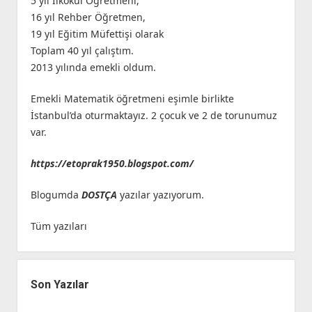
5 yıl İlkokul Öğretmeni,
16 yıl Rehber Öğretmen,
19 yıl Eğitim Müfettişi olarak
Toplam 40 yıl çalıştım.
2013 yılında emekli oldum.
Emekli Matematik öğretmeni eşimle birlikte
İstanbul’da oturmaktayız. 2 çocuk ve 2 de torunumuz
var.
https://etoprak1950.blogspot.com/
Blogumda
DOSTÇA
yazılar yazıyorum.
Tüm yazıları
Son Yazılar