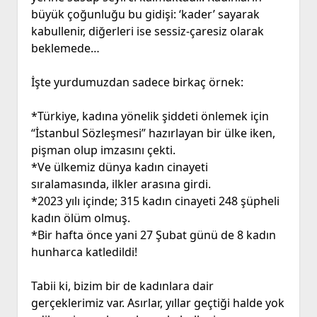
büyük çoğunluğu bu gidişi: ‘kader’ sayarak
kabullenir, diğerleri ise sessiz-çaresiz olarak
beklemede…
İşte yurdumuzdan sadece birkaç örnek:
*Türkiye, kadına yönelik şiddeti önlemek için
“İstanbul Sözleşmesi” hazırlayan bir ülke iken,
pişman olup imzasını çekti.
*Ve ülkemiz dünya kadın cinayeti
sıralamasında, ilkler arasına girdi.
*2023 yılı içinde; 315 kadın cinayeti 248 şüpheli
kadın ölüm olmuş.
*Bir hafta önce yani 27 Şubat günü de 8 kadın
hunharca katledildi!
Tabii ki, bizim bir de kadınlara dair
gerçeklerimiz var. Asırlar, yıllar geçtiği halde yok