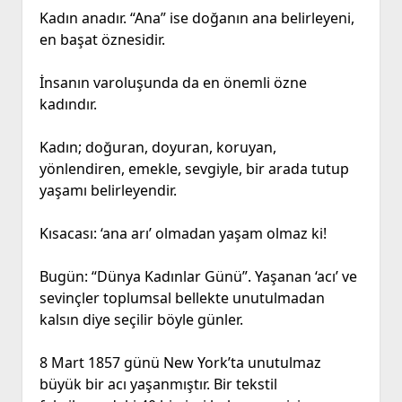
Kadın anadır. “Ana” ise doğanın ana belirleyeni,
en başat öznesidir.
İnsanın varoluşunda da en önemli özne
kadındır.
Kadın; doğuran, doyuran, koruyan,
yönlendiren, emekle, sevgiyle, bir arada tutup
yaşamı belirleyendir.
Kısacası: ‘ana arı’ olmadan yaşam olmaz ki!
Bugün: “Dünya Kadınlar Günü”. Yaşanan ‘acı’ ve
sevinçler toplumsal bellekte unutulmadan
kalsın diye seçilir böyle günler.
8 Mart 1857 günü New York’ta unutulmaz
büyük bir acı yaşanmıştır. Bir tekstil