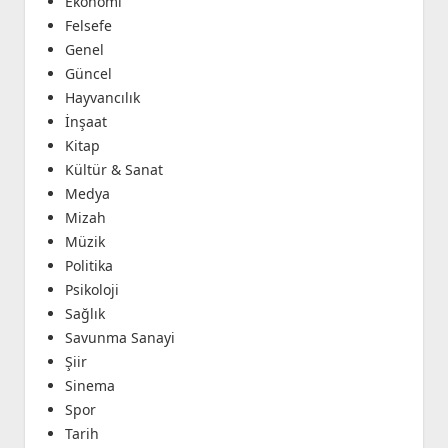
Ekonomi
Felsefe
Genel
Güncel
Hayvancılık
İnşaat
Kitap
Kültür & Sanat
Medya
Mizah
Müzik
Politika
Psikoloji
Sağlık
Savunma Sanayi
Şiir
Sinema
Spor
Tarih