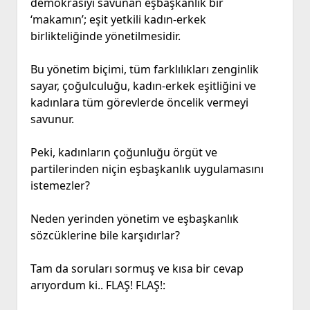
demokrasiyi savunan eşbaşkanlık bir
‘makamın’; eşit yetkili kadın-erkek
birlikteliğinde yönetilmesidir.
Bu yönetim biçimi, tüm farklılıkları zenginlik
sayar, çoğulculuğu, kadın-erkek eşitliğini ve
kadınlara tüm görevlerde öncelik vermeyi
savunur.
Peki, kadınların çoğunluğu örgüt ve
partilerinden niçin eşbaşkanlık uygulamasını
istemezler?
Neden yerinden yönetim ve eşbaşkanlık
sözcüklerine bile karşıdırlar?
Tam da soruları sormuş ve kısa bir cevap
arıyordum ki.. FLAŞ! FLAŞ!: