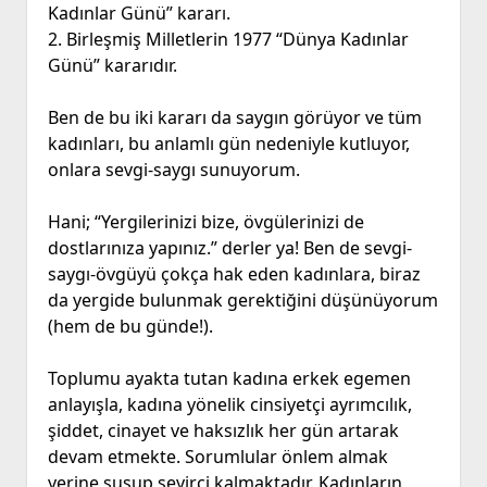
Kadınlar Günü” kararı.
2. ⁠Birleşmiş Milletlerin 1977 “Dünya Kadınlar
Günü” kararıdır.
Ben de bu iki kararı da saygın görüyor ve tüm
kadınları, bu anlamlı gün nedeniyle kutluyor,
onlara sevgi-saygı sunuyorum.
Hani; “Yergilerinizi bize, övgülerinizi de
dostlarınıza yapınız.” derler ya! Ben de sevgi-
saygı-övgüyü çokça hak eden kadınlara, biraz
da yergide bulunmak gerektiğini düşünüyorum
(hem de bu günde!).
Toplumu ayakta tutan kadına erkek egemen
anlayışla, kadına yönelik cinsiyetçi ayrımcılık,
şiddet, cinayet ve haksızlık her gün artarak
devam etmekte. Sorumlular önlem almak
yerine susup seyirci kalmaktadır. Kadınların