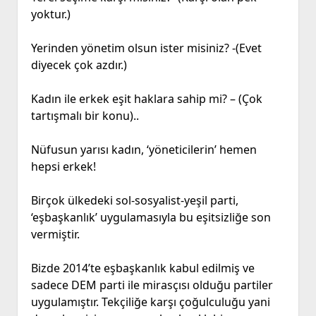
yoktur.)
Yerinden yönetim olsun ister misiniz? -(Evet
diyecek çok azdır.)
Kadın ile erkek eşit haklara sahip mi? – (Çok
tartışmalı bir konu)..
Nüfusun yarısı kadın, ‘yöneticilerin’ hemen
hepsi erkek!
Birçok ülkedeki sol-sosyalist-yeşil parti,
‘eşbaşkanlık’ uygulamasıyla bu eşitsizliğe son
vermiştir.
Bizde 2014’te eşbaşkanlık kabul edilmiş ve
sadece DEM parti ile mirasçısı olduğu partiler
uygulamıştır. Tekçiliğe karşı çoğulculuğu yani