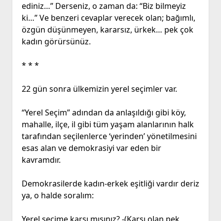
ediniz…” Derseniz, o zaman da: “Biz bilmeyiz
ki…” Ve benzeri cevaplar verecek olan; bağımlı,
özgün düşünmeyen, kararsız, ürkek… pek çok
kadın görürsünüz.
* * *
22 gün sonra ülkemizin yerel seçimler var.
“Yerel Seçim” adından da anlaşıldığı gibi köy,
mahalle, ilçe, il gibi tüm yaşam alanlarının halk
tarafından seçilenlerce ‘yerinden’ yönetilmesini
esas alan ve demokrasiyi var eden bir
kavramdır.
Demokrasilerde kadın-erkek eşitliği vardır deriz
ya, o halde soralım:
Yerel seçime karşı mısınız? -(Karşı olan pek