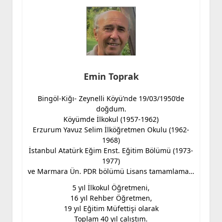
Emin Toprak
Bingöl-Kiğı- Zeynelli Köyü’nde 19/03/1950’de
doğdum.
Köyümde İlkokul (1957-1962)
Erzurum Yavuz Selim İlköğretmen Okulu (1962-
1968)
İstanbul Atatürk Eğim Enst. Eğitim Bölümü (1973-
1977)
ve Marmara Ün. PDR bölümü Lisans tamamlama…
5 yıl İlkokul Öğretmeni,
16 yıl Rehber Öğretmen,
19 yıl Eğitim Müfettişi olarak
Toplam 40 yıl çalıştım.