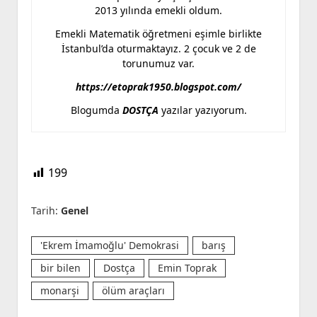
2013 yılında emekli oldum.
Emekli Matematik öğretmeni eşimle birlikte
İstanbul’da oturmaktayız. 2 çocuk ve 2 de
torunumuz var.
https://etoprak1950.blogspot.com/
Blogumda
DOSTÇA
yazılar yazıyorum.
199
Tarih:
Genel
'Ekrem İmamoğlu' Demokrasi
barış
bir bilen
Dostça
Emin Toprak
monarşi
ölüm araçları