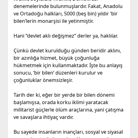
denemelerinde bulunmuşlardır. Fakat, Anadolu
ve Ortadoğu halkları, 5000 (beş bin) yıldır ‘bir
bilen’lerin monarşisi ile yetinmiştir.
Hani “devlet aklı değişmez” derler ya, haklılar.
Çünkü devlet kurulduğu günden beridir aklını,
bir azınlığa hizmet, büyük çoğunluğa
hükmetmek için kullanmaktadır. İşte bu anlayış
sonucu, ‘bir bilen’ düzenleri kurulur ve
çoğunluklar önemsizleşir.
Tarih der ki, eğer bir yerde bir bilen dönemi
başlamışsa, orada korku iklimi yaratacak
militarist güçlerle ölüm araçlarına, yani çatışma
ve savaşlara ihtiyaç vardır.
Bu sayede insanların inançları, sosyal ve siyasal