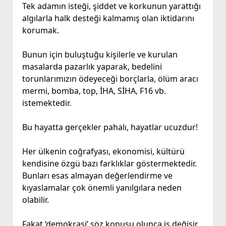
Tek adamın isteği, şiddet ve korkunun yarattığı
algılarla halk desteği kalmamış olan iktidarını
korumak.
Bunun için buluştuğu kişilerle ve kurulan
masalarda pazarlık yaparak, bedelini
torunlarımızın ödeyeceği borçlarla, ölüm aracı
mermi, bomba, top, İHA, SİHA, F16 vb.
istemektedir.
Bu hayatta gerçekler pahalı, hayatlar ucuzdur!
Her ülkenin coğrafyası, ekonomisi, kültürü
kendisine özgü bazı farklıklar göstermektedir.
Bunları esas almayan değerlendirme ve
kıyaslamalar çok önemli yanılgılara neden
olabilir.
Fakat ‘demokrasi’ söz konusu olunca iş değişir.