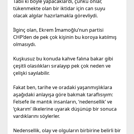
Tabii ki böyle yapacaklardı, çünkü onlar,
tükenmekte olan bir iktidar için can suyu
olacak algılar hazırlamakla görevliydi.
İlginç olan, Ekrem İmamoğlu’nun partisi
CHP’den de pek çok kişinin bu koroya katılmış
olmasıydı.
Kuşkusuz bu konuda kahve falına bakar gibi
çeşitli olasılıkları sıralayıp pek çok neden ve
çelişki sayılabilir.
Fakat ben, tarihe ve oradaki yaşanmışlıklara
aşağıdaki anlayışa göre bakmak taraflısıyım:
Felsefe ile mantık insanların, ‘nedensellik’ ve
‘çıkarım’ ilkelerine uyarak düşünüp bir sonuca
vardıklarını söylerler.
Nedensellik, olay ve olguların birbirine belirli bir