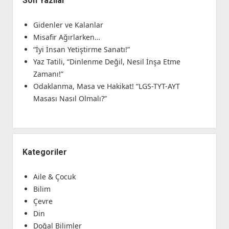
Son Yazılar
Gidenler ve Kalanlar
Misafir Ağırlarken…
“İyi İnsan Yetiştirme Sanatı!”
Yaz Tatili, “Dinlenme Değil, Nesil İnşa Etme
Zamanı!”
Odaklanma, Masa ve Hakikat! “LGS-TYT-AYT
Masası Nasıl Olmalı?”
Kategoriler
Aile & Çocuk
Bilim
Çevre
Din
Doğal Bilimler