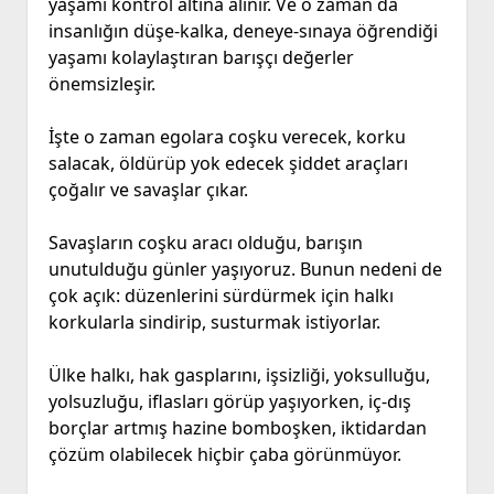
yaşamı kontrol altına alınır. Ve o zaman da
insanlığın düşe-kalka, deneye-sınaya öğrendiği
yaşamı kolaylaştıran barışçı değerler
önemsizleşir.
İşte o zaman egolara coşku verecek, korku
salacak, öldürüp yok edecek şiddet araçları
çoğalır ve savaşlar çıkar.
Savaşların coşku aracı olduğu, barışın
unutulduğu günler yaşıyoruz. Bunun nedeni de
çok açık: düzenlerini sürdürmek için halkı
korkularla sindirip, susturmak istiyorlar.
Ülke halkı, hak gasplarını, işsizliği, yoksulluğu,
yolsuzluğu, iflasları görüp yaşıyorken, iç-dış
borçlar artmış hazine bomboşken, iktidardan
çözüm olabilecek hiçbir çaba görünmüyor.