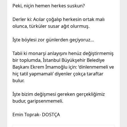
Peki, niçin hemen herkes suskun?
Derler ki: Acılar çoğalıp herkesin ortak malı
olunca, türküler susar ağıt olurmuş.
İşte böylesi zor günlerden geçiyoruz…
Tabii ki monarşi anlayışını henüz değiştirmemiş
bir toplumda, İstanbul Büyükşehir Belediye
Başkanı Ekrem İmamoğlu için: ‘dinlenmemeli ve
hiç tatil yapmamalı’ diyenler çokça taraftar
bulur.
İşte bizim değişmesi gereken gerçekliğimiz
budur, garipsenmemeli.
Emin Toprak- DOSTÇA