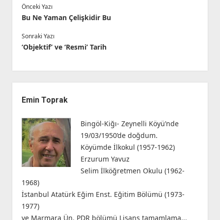
Önceki Yazı
Bu Ne Yaman Çelişkidir Bu
Sonraki Yazı
‘Objektif’ ve ‘Resmi’ Tarih
Yan
Menü
Emin Toprak
Bingöl-Kiğı- Zeynelli Köyü’nde
19/03/1950’de doğdum.
Köyümde İlkokul (1957-1962)
Erzurum Yavuz
Selim İlköğretmen Okulu (1962-
1968)
İstanbul Atatürk Eğim Enst. Eğitim Bölümü (1973-
1977)
ve Marmara Ün. PDR bölümü Lisans tamamlama...