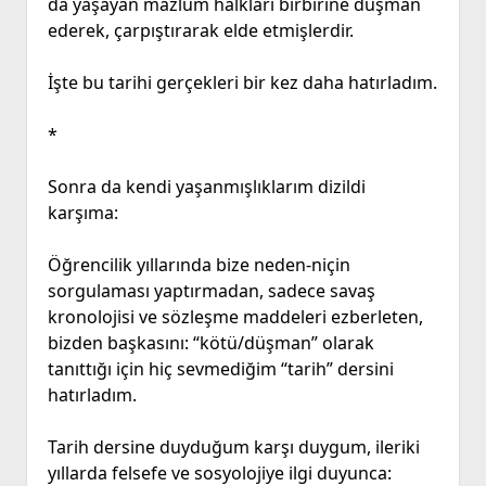
da yaşayan mazlum halkları birbirine düşman
ederek, çarpıştırarak elde etmişlerdir.
İşte bu tarihi gerçekleri bir kez daha hatırladım.
*
Sonra da kendi yaşanmışlıklarım dizildi
karşıma:
Öğrencilik yıllarında bize neden-niçin
sorgulaması yaptırmadan, sadece savaş
kronolojisi ve sözleşme maddeleri ezberleten,
bizden başkasını: “kötü/düşman” olarak
tanıttığı için hiç sevmediğim “tarih” dersini
hatırladım.
Tarih dersine duyduğum karşı duygum, ileriki
yıllarda felsefe ve sosyolojiye ilgi duyunca: