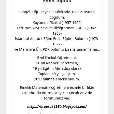
Emin Toprak
Bingöl-Kiğı- Zeynelli Köyü’nde 19/03/1950’de
doğdum.
Köyümde İlkokul (1957-1962)
Erzurum Yavuz Selim İlköğretmen Okulu (1962-
1968)
İstanbul Atatürk Eğim Enst. Eğitim Bölümü (1973-
1977)
ve Marmara Ün. PDR bölümü Lisans tamamlama…
5 yıl İlkokul Öğretmeni,
16 yıl Rehber Öğretmen,
19 yıl Eğitim Müfettişi olarak
Toplam 40 yıl çalıştım.
2013 yılında emekli oldum.
Emekli Matematik öğretmeni eşimle birlikte
İstanbul’da oturmaktayız. 2 çocuk ve 2 de
torunumuz var.
https://etoprak1950.blogspot.com/