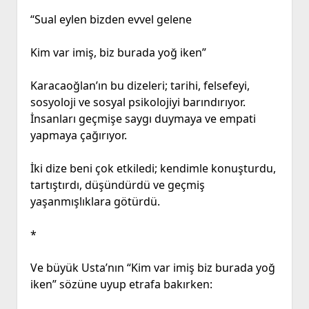
“Sual eylen bizden evvel gelene
Kim var imiş, biz burada yoğ iken”
Karacaoğlan’ın bu dizeleri; tarihi, felsefeyi,
sosyoloji ve sosyal psikolojiyi barındırıyor.
İnsanları geçmişe saygı duymaya ve empati
yapmaya çağırıyor.
İki dize beni çok etkiledi; kendimle konuşturdu,
tartıştırdı, düşündürdü ve geçmiş
yaşanmışlıklara götürdü.
*
Ve büyük Usta’nın “Kim var imiş biz burada yoğ
iken” sözüne uyup etrafa bakırken: