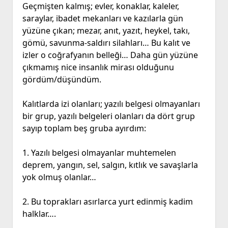
Geçmişten kalmış; evler, konaklar, kaleler,
saraylar, ibadet mekanları ve kazılarla gün
yüzüne çıkan; mezar, anıt, yazıt, heykel, takı,
gömü, savunma-saldırı silahları… Bu kalıt ve
izler o coğrafyanın belleği… Daha gün yüzüne
çıkmamış nice insanlık mirası olduğunu
gördüm/düşündüm.
Kalıtlarda izi olanları; yazılı belgesi olmayanları
bir grup, yazılı belgeleri olanları da dört grup
sayıp toplam beş gruba ayırdım:
1. Yazılı belgesi olmayanlar muhtemelen
deprem, yangın, sel, salgın, kıtlık ve savaşlarla
yok olmuş olanlar…
2. Bu toprakları asırlarca yurt edinmiş kadim
halklar….