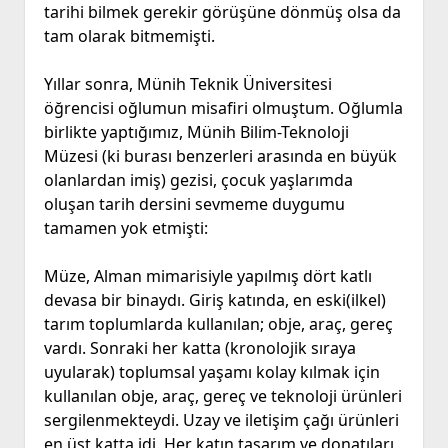
tarihi bilmek gerekir görüşüne dönmüş olsa da
tam olarak bitmemişti.
Yıllar sonra, Münih Teknik Üniversitesi
öğrencisi oğlumun misafiri olmuştum. Oğlumla
birlikte yaptığımız, Münih Bilim-Teknoloji
Müzesi (ki burası benzerleri arasında en büyük
olanlardan imiş) gezisi, çocuk yaşlarımda
oluşan tarih dersini sevmeme duygumu
tamamen yok etmişti:
Müze, Alman mimarisiyle yapılmış dört katlı
devasa bir binaydı. Giriş katında, en eski(ilkel)
tarım toplumlarda kullanılan; obje, araç, gereç
vardı. Sonraki her katta (kronolojik sıraya
uyularak) toplumsal yaşamı kolay kılmak için
kullanılan obje, araç, gereç ve teknoloji ürünleri
sergilenmekteydi. Uzay ve iletişim çağı ürünleri
en üst katta idi. Her katın tasarım ve donatıları