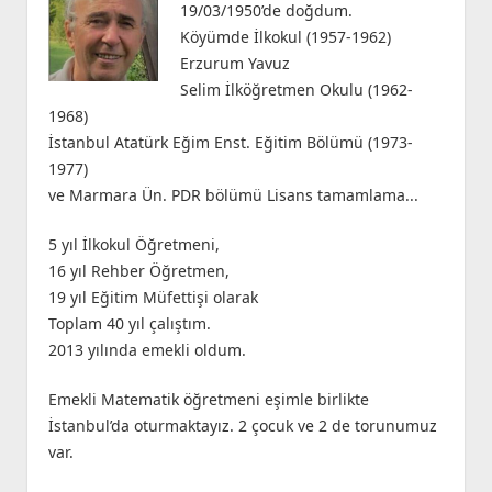
19/03/1950’de doğdum.
Köyümde İlkokul (1957-1962)
Erzurum Yavuz
Selim İlköğretmen Okulu (1962-
1968)
İstanbul Atatürk Eğim Enst. Eğitim Bölümü (1973-
1977)
ve Marmara Ün. PDR bölümü Lisans tamamlama...
5 yıl İlkokul Öğretmeni,
16 yıl Rehber Öğretmen,
19 yıl Eğitim Müfettişi olarak
Toplam 40 yıl çalıştım.
2013 yılında emekli oldum.
Emekli Matematik öğretmeni eşimle birlikte
İstanbul’da oturmaktayız. 2 çocuk ve 2 de torunumuz
var.