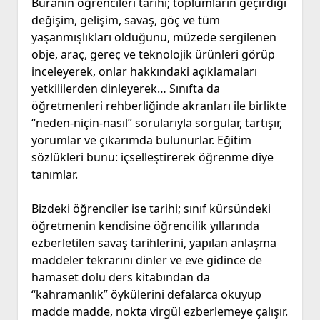
Buranın öğrencileri tarihi; toplumların geçirdiği
değişim, gelişim, savaş, göç ve tüm
yaşanmışlıkları olduğunu, müzede sergilenen
obje, araç, gereç ve teknolojik ürünleri görüp
inceleyerek, onlar hakkındaki açıklamaları
yetkililerden dinleyerek… Sınıfta da
öğretmenleri rehberliğinde akranları ile birlikte
“neden-niçin-nasıl” sorularıyla sorgular, tartışır,
yorumlar ve çıkarımda bulunurlar. Eğitim
sözlükleri bunu: içselleştirerek öğrenme diye
tanımlar.
Bizdeki öğrenciler ise tarihi; sınıf kürsündeki
öğretmenin kendisine öğrencilik yıllarında
ezberletilen savaş tarihlerini, yapılan anlaşma
maddeler tekrarını dinler ve eve gidince de
hamaset dolu ders kitabından da
“kahramanlık” öykülerini defalarca okuyup
madde madde, nokta virgül ezberlemeye çalışır.