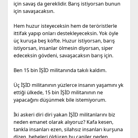
için savaş da gereklidir. Barış istiyorsan bunun
için savaşacaksın.
Hem huzur isteyeceksin hem de teröristlerle
ittifak yapıp onları destekleyeceksin. Yok öyle
üç kuruşa beş köfte. Huzur istiyorsan, barış
istiyorsan, insanlar ölmesin diyorsan, siper
edeceksin gövdeni, savaşacaksın barış için.
Ben 15 bin İŞİD militanında takılı kaldım.
Üç İŞİD militanının yüzlerce insanın yaşamını yk
ettiği ülkede, 15 bin İŞİD militanının ne
yapacağını düşünmek bile istemiyorum.
İki askeri diri diri yakan İŞİD militanlarını biz
neden emanet olarak alıyoruz? Kafa kesen,
tankla insanları ezen, silahsız insanları kurşuna
dizen, bebeleri öldüren bu caniler neden