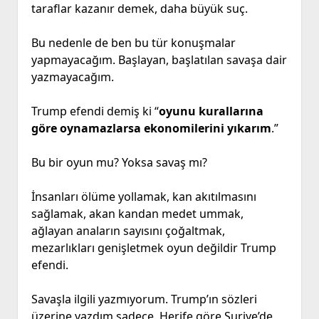
taraflar kazanır demek, daha büyük suç.
Bu nedenle de ben bu tür konuşmalar
yapmayacağım. Başlayan, başlatılan savaşa dair
yazmayacağım.
Trump efendi demiş ki “
oyunu kurallarına
göre oynamazlarsa ekonomilerini yıkarım
.”
Bu bir oyun mu? Yoksa savaş mı?
İnsanları ölüme yollamak, kan akıtılmasını
sağlamak, akan kandan medet ummak,
ağlayan anaların sayısını çoğaltmak,
mezarlıkları genişletmek oyun değildir Trump
efendi.
Savaşla ilgili yazmıyorum. Trump’ın sözleri
üzerine yazdım sadece. Herife göre Suriye’de