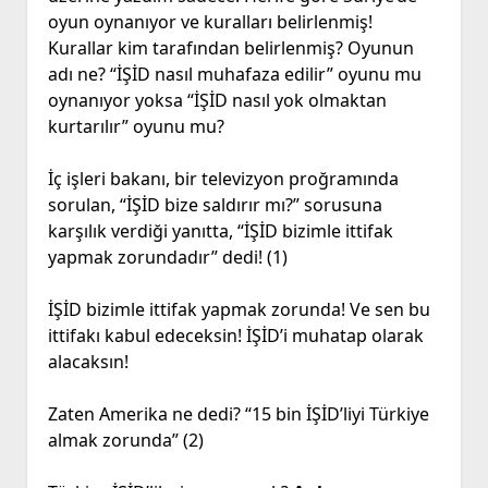
oyun oynanıyor ve kuralları belirlenmiş!
Kurallar kim tarafından belirlenmiş? Oyunun
adı ne? “İŞİD nasıl muhafaza edilir” oyunu mu
oynanıyor yoksa “İŞİD nasıl yok olmaktan
kurtarılır” oyunu mu?
İç işleri bakanı, bir televizyon proğramında
sorulan, “İŞİD bize saldırır mı?” sorusuna
karşılık verdiği yanıtta, “İŞİD bizimle ittifak
yapmak zorundadır” dedi! (1)
İŞİD bizimle ittifak yapmak zorunda! Ve sen bu
ittifakı kabul edeceksin! İŞİD’i muhatap olarak
alacaksın!
Zaten Amerika ne dedi? “15 bin İŞİD’liyi Türkiye
almak zorunda” (2)