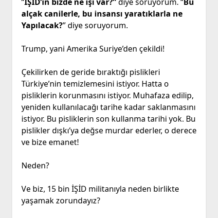
“
İŞİD’in bizde ne işi var?”
diye soruyorum. “
Bu
alçak canilerle, bu insansı yaratıklarla ne
Yapılacak?
” diye soruyorum.
Trump, yani Amerika Suriye’den çekildi!
Çekilirken de geride bıraktığı pislikleri
Türkiye’nin temizlemesini istiyor. Hatta o
pisliklerin korunmasını istiyor. Muhafaza edilip,
yeniden kullanılacağı tarihe kadar saklanmasını
istiyor. Bu pisliklerin son kullanma tarihi yok. Bu
pislikler dışkı’ya değse murdar ederler, o derece
ve bize emanet!
Neden?
Ve biz, 15 bin İŞİD militanıyla neden birlikte
yaşamak zorundayız?