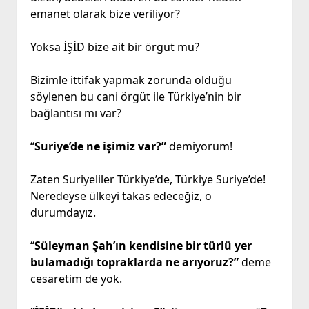
emanet olarak bize veriliyor?
Yoksa İŞİD bize ait bir örgüt mü?
Bizimle ittifak yapmak zorunda olduğu
söylenen bu cani örgüt ile Türkiye’nin bir
bağlantısı mı var?
“
Suriye’de ne işimiz var?”
demiyorum!
Zaten Suriyeliler Türkiye’de, Türkiye Suriye’de!
Neredeyse ülkeyi takas edeceğiz, o
durumdayız.
“
Süleyman Şah’ın kendisine bir türlü yer
bulamadığı topraklarda ne arıyoruz?”
deme
cesaretim de yok.