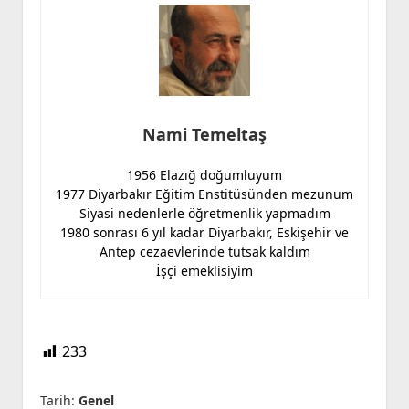
Nami Temeltaş
1956 Elazığ doğumluyum
1977 Diyarbakır Eğitim Enstitüsünden mezunum
Siyasi nedenlerle öğretmenlik yapmadım
1980 sonrası 6 yıl kadar Diyarbakır, Eskişehir ve
Antep cezaevlerinde tutsak kaldım
İşçi emeklisiyim
233
Tarih:
Genel