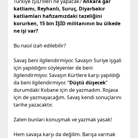
Türkiye İŞİD’lileri ne yapacak?
Ankara gar
katliamı, Reyhanlı, Suruç, Diyarbakır
katliamları hafızamızdaki tazeliğini
korurken, 15 bin İŞİD militanının bu ülkede
ne işi var?
Bu nasıl izah edilebilir?
Savaş beni ilgilendirmiyor. Savaşın Suriye işgali
için yapıldığını söyleyenler de beni
ilgilendirmiyor. Savaşın Kürtlere karşı yapıldığı
da beni ilgilendirmiyor. “
Düştü düşecek
”
durumdaki Kobane için de yazmadım. Rojava
için de yazmayacağım. Savaş kendi sonuçlarını
tarihe yazacaktır.
Zaten bunları konuşmak ve yazmak yasak!
Hem savaşa karşı da değilim. Barışa varmak