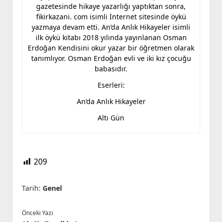
gazetesinde hikaye yazarlığı yaptıktan sonra,
fikirkazani. com isimli İnternet sitesinde öykü
yazmaya devam etti. An’da Anlık Hikayeler isimli
ilk öykü kitabı 2018 yılında yayınlanan Osman
Erdoğan Kendisini okur yazar bir öğretmen olarak
tanımlıyor. Osman Erdoğan evli ve iki kız çocuğu
babasıdır.
Eserleri:
An’da Anlık Hikayeler
Altı Gün
209
Tarih:
Genel
Önceki Yazı