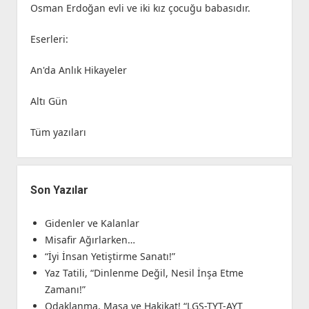
Osman Erdoğan evli ve iki kız çocuğu babasıdır.
Eserleri:
An'da Anlık Hikayeler
Altı Gün
Tüm yazıları
Son Yazılar
Gidenler ve Kalanlar
Misafir Ağırlarken…
“İyi İnsan Yetiştirme Sanatı!”
Yaz Tatili, “Dinlenme Değil, Nesil İnşa Etme
Zamanı!”
Odaklanma, Masa ve Hakikat! “LGS-TYT-AYT