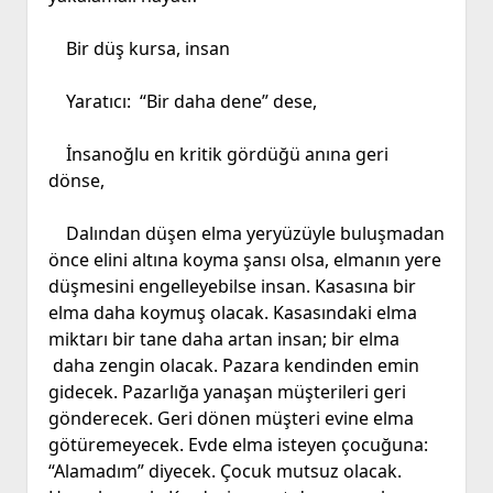
Bir düş kursa, insan
Yaratıcı: “Bir daha dene” dese,
İnsanoğlu en kritik gördüğü anına geri
dönse,
Dalından düşen elma yeryüzüyle buluşmadan
önce elini altına koyma şansı olsa, elmanın yere
düşmesini engelleyebilse insan. Kasasına bir
elma daha koymuş olacak. Kasasındaki elma
miktarı bir tane daha artan insan; bir elma
daha zengin olacak. Pazara kendinden emin
gidecek. Pazarlığa yanaşan müşterileri geri
gönderecek. Geri dönen müşteri evine elma
götüremeyecek. Evde elma isteyen çocuğuna:
“Alamadım” diyecek. Çocuk mutsuz olacak.