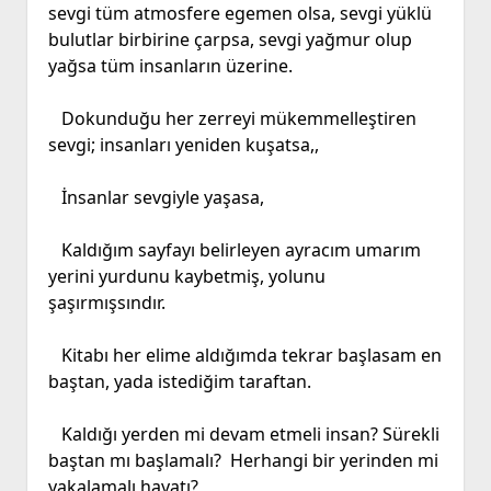
sevgi tüm atmosfere egemen olsa, s
evgi yüklü
bulutlar birbirine çarpsa, sevgi yağmur olup
yağsa tüm insanların üzerine.
Dokunduğu her zerreyi mükemmelleştiren
sevgi; insanları yeniden kuşatsa,,
İnsanlar sevgiyle yaşasa,
Kaldığım sayfayı belirleyen ayracım umarım
yerini yurdunu kaybetmiş, yolunu
şaşırmışsındır.
Kitabı her elime aldığımda tekrar başlasam en
baştan, yada istediğim taraftan.
Kaldığı yerden mi devam etmeli insan? Sürekli
baştan mı başlamalı? Herhangi bir yerinden mi
yakalamalı hayatı?