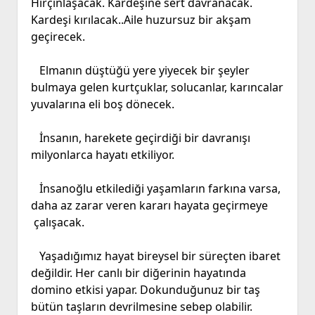
Hırçınlaşacak. Kardeşine sert davranacak.
Kardeşi kırılacak..Aile huzursuz bir akşam
geçirecek.
Elmanın düştüğü yere yiyecek bir şeyler
bulmaya gelen kurtçuklar, solucanlar, karıncalar
yuvalarına eli boş dönecek.
İnsanın, harekete geçirdiği bir davranışı
milyonlarca hayatı etkiliyor.
İnsanoğlu etkilediği yaşamların farkına varsa,
daha az zarar veren kararı hayata geçirmeye
çalışacak.
Yaşadığımız hayat bireysel bir süreçten ibaret
değildir. Her canlı bir diğerinin hayatında
domino etkisi yapar. Dokunduğunuz bir taş
bütün taşların devrilmesine sebep olabilir.