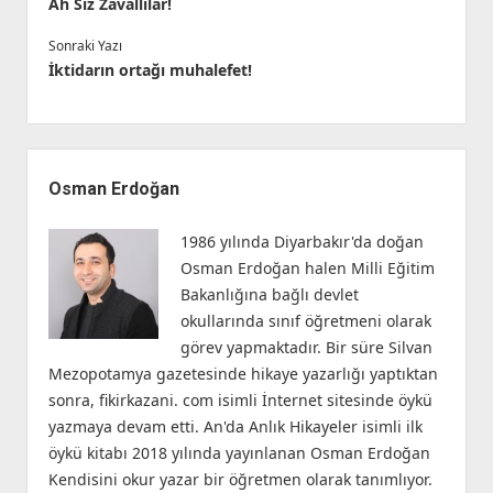
Ah Siz Zavallılar!
Sonraki Yazı
İktidarın ortağı muhalefet!
Yan
Menü
Osman Erdoğan
1986 yılında Diyarbakır'da doğan
Osman Erdoğan halen Milli Eğitim
Bakanlığına bağlı devlet
okullarında sınıf öğretmeni olarak
görev yapmaktadır. Bir süre Silvan
Mezopotamya gazetesinde hikaye yazarlığı yaptıktan
sonra, fikirkazani. com isimli İnternet sitesinde öykü
yazmaya devam etti. An'da Anlık Hikayeler isimli ilk
öykü kitabı 2018 yılında yayınlanan Osman Erdoğan
Kendisini okur yazar bir öğretmen olarak tanımlıyor.