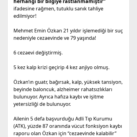
herhangi bir bilgiye rastlanmamıştır”
ifadesine rağmen, tutuklu sanık tahliye
edilmiyor!
Mehmet Emin Özkan 21 yıldır işlemediği bir suç
nedeniyle cezaevinde ve 79 yaşında!
6 cezaevi değiştirmiş.
5 kez kalp krizi geçirip 4 kez anjiyo olmuş.
Özkan’ın guatr, bağırsak, kalp, yüksek tansiyon,
beyinde baloncuk, alzheimer rahatsızlıkları
bulunuyor. Ayrıca hafıza kaybı ve işitme
yetersizliği de bulunuyor.
Ailenin 5 defa başvurduğu Adli Tıp Kurumu
(ATK), yüzde 87 oranında vücut fonksiyon kaybı
raporu olan Özkan için “cezaevinde kalabilir”