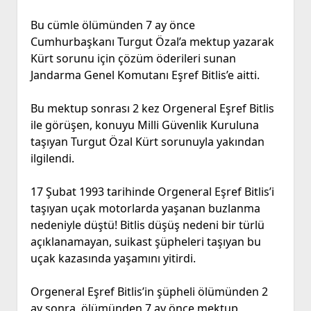
Bu cümle ölümünden 7 ay önce
Cumhurbaşkanı Turgut Özal’a mektup yazarak
Kürt sorunu için çözüm öderileri sunan
Jandarma Genel Komutanı Eşref Bitlis’e aitti.
Bu mektup sonrası 2 kez Orgeneral Eşref Bitlis
ile görüşen, konuyu Milli Güvenlik Kuruluna
taşıyan Turgut Özal Kürt sorunuyla yakından
ilgilendi.
17 Şubat 1993 tarihinde Orgeneral Eşref Bitlis’i
taşıyan uçak motorlarda yaşanan buzlanma
nedeniyle düştü! Bitlis düşüş nedeni bir türlü
açıklanamayan, suikast şüpheleri taşıyan bu
uçak kazasında yaşamını yitirdi.
Orgeneral Eşref Bitlis’in şüpheli ölümünden 2
ay sonra, ölümünden 7 ay önce mektup