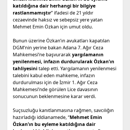
katıldığına dair herhangi bir bilgiye
rastlanmamıştır
” ifadesi de 21 yıldır
cezaevinde haksız ve sebepsiz yere yatan
Mehmet Emin Özkan için umut oldu.
Bunun üzerine Özkan’ın avukatları kapatılan
DGM’nin yerine bakan Adana 7. Ağır Ceza
Mahkemesi’ne başvurarak
yargılamanın
yenilenmesi, infazın durdurularak Özkan’ın
tahliyesini
talep etti. Yargılamanın yenilenmesi
talebini kabul eden mahkeme, infazın
durdurulması için de İzmir 1. Ağır Ceza
Mahkemesi’nde görülen Lice davasının
sonucunun beklenmesine karar verdi.
Suçsuzluğu kanıtlanmasına rağmen, savcılığın
hazırladığı iddianamede, “
Mehmet Emin
Özkan’ın bu eyleme katıldığına dair