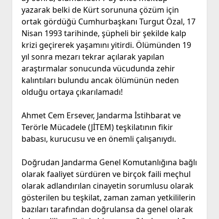
yazarak belki de Kürt sorununa çözüm için
ortak gördüğü Cumhurbaşkanı Turgut Özal, 17
Nisan 1993 tarihinde, şüpheli bir şekilde kalp
krizi geçirerek yaşamını yitirdi. Ölümünden 19
yıl sonra mezarı tekrar açılarak yapılan
araştırmalar sonucunda vücudunda zehir
kalıntıları bulundu ancak ölümünün neden
olduğu ortaya çıkarılamadı!
Ahmet Cem Ersever, Jandarma İstihbarat ve
Terörle Mücadele (JİTEM) teşkilatının fikir
babası, kurucusu ve en önemli çalışanıydı.
Doğrudan Jandarma Genel Komutanlığına bağlı
olarak faaliyet sürdüren ve birçok faili meçhul
olarak adlandırılan cinayetin sorumlusu olarak
gösterilen bu teşkilat, zaman zaman yetkililerin
bazıları tarafından doğrulansa da genel olarak