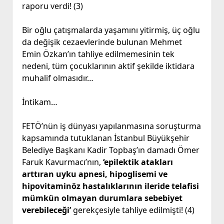
raporu verdi! (3)
Bir oğlu çatışmalarda yaşamını yitirmiş, üç oğlu
da değişik cezaevlerinde bulunan Mehmet
Emin Özkan’ın tahliye edilmemesinin tek
nedeni, tüm çocuklarının aktif şekilde iktidara
muhalif olmasıdır…
İntikam…
FETÖ’nün iş dünyası yapılanmasına soruşturma
kapsamında tutuklanan İstanbul Büyükşehir
Belediye Başkanı Kadir Topbaş’ın damadı Ömer
Faruk Kavurmacı’nın,
‘epilektik atakları
arttıran uyku apnesi, hipoglisemi ve
hipovitaminöz hastalıklarının ileride telafisi
mümkün olmayan durumlara sebebiyet
verebileceği’
gerekçesiyle tahliye edilmişti! (4)