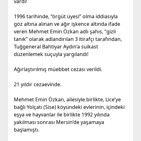
vardı!
1996 tarihinde, “örgüt üyesi” olma iddiasıyla
göz altına alınan ve ağır işkence altında ifade
veren Mehmet Emin Özkan adlı şahıs, “gizli
tanık” olarak adlandırılan 3 itirafçı tarafından,
Tuğgeneral Bahtiyar Aydın’a suikast
düzenlemek suçuyla yargılandı!
Ağırlaştırılmış müebbet cezası verildi.
21 yıldır cezaevinde.
Mehmet Emin Özkan, ailesiyle birlikte, Lice’ye
bağlı Yolçatı (Sise) köyündeki evlerinin, içindeki
eşya ve hayvanlar ile birlikte 1992 yılında
yakılması sonrası Mersin’de yaşamaya
başlamıştı.