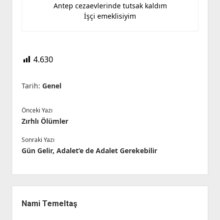
Antep cezaevlerinde tutsak kaldım
İşçi emeklisiyim
4.630
Tarih:
Genel
Önceki Yazı
Zırhlı Ölümler
Sonraki Yazı
Gün Gelir, Adalet’e de Adalet Gerekebilir
Yan
Menü
Nami Temeltaş