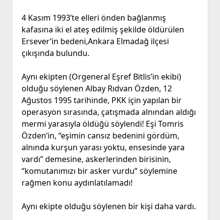
4 Kasım 1993’te elleri önden bağlanmış
kafasına iki el ateş edilmiş şekilde öldürülen
Ersever’in bedeni,Ankara Elmadağ ilçesi
çıkışında bulundu.
Aynı ekipten (Orgeneral Eşref Bitlis’in ekibi)
olduğu söylenen Albay Rıdvan Özden, 12
Ağustos 1995 tarihinde, PKK için yapılan bir
operasyon sırasında, çatışmada alnından aldığı
mermi yarasıyla öldüğü söylendi! Eşi Tomris
Özden’in, “eşimin cansız bedenini gördüm,
alnında kurşun yarası yoktu, ensesinde yara
vardı” demesine, askerlerinden birisinin,
“komutanımızı bir asker vurdu” söylemine
rağmen konu aydınlatılamadı!
Aynı ekipte olduğu söylenen bir kişi daha vardı.