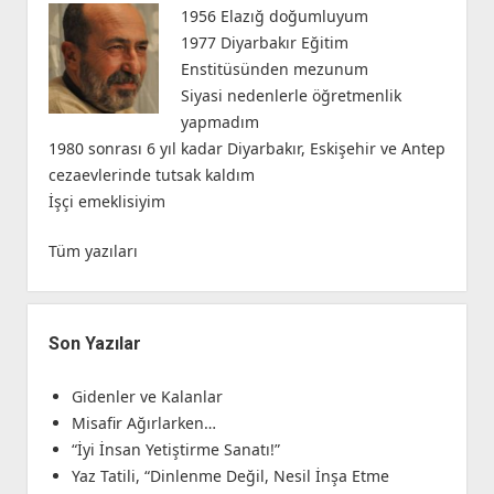
1956 Elazığ doğumluyum
1977 Diyarbakır Eğitim
Enstitüsünden mezunum
Siyasi nedenlerle öğretmenlik
yapmadım
1980 sonrası 6 yıl kadar Diyarbakır, Eskişehir ve Antep
cezaevlerinde tutsak kaldım
İşçi emeklisiyim
Tüm yazıları
Son Yazılar
Gidenler ve Kalanlar
Misafir Ağırlarken…
“İyi İnsan Yetiştirme Sanatı!”
Yaz Tatili, “Dinlenme Değil, Nesil İnşa Etme