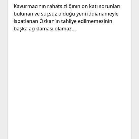
Kavurmacının rahatsızlığının on katı sorunları
bulunan ve suçsuz olduğu yeni iddianameyle
ispatlanan Özkan’ın tahliye edilmemesinin
başka açıklaması olamaz…