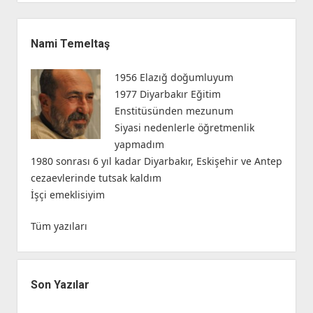
Yan
Menü
Nami Temeltaş
1956 Elazığ doğumluyum
1977 Diyarbakır Eğitim
Enstitüsünden mezunum
Siyasi nedenlerle öğretmenlik
yapmadım
1980 sonrası 6 yıl kadar Diyarbakır, Eskişehir ve Antep
cezaevlerinde tutsak kaldım
İşçi emeklisiyim
Tüm yazıları
Son Yazılar