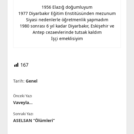
1956 Elazığ doğumluyum
1977 Diyarbakır Eğitim Enstitüsünden mezunum
Siyasi nedenlerle öğretmenlik yapmadım
1980 sonrası 6 yıl kadar Diyarbakır, Eskişehir ve
Antep cezaevlerinde tutsak kaldım
İşçi emeklisiyim
167
Tarih:
Genel
Önceki Yazı
Vaveyla…
Sonraki Yazı
ASELSAN “Ölümleri”