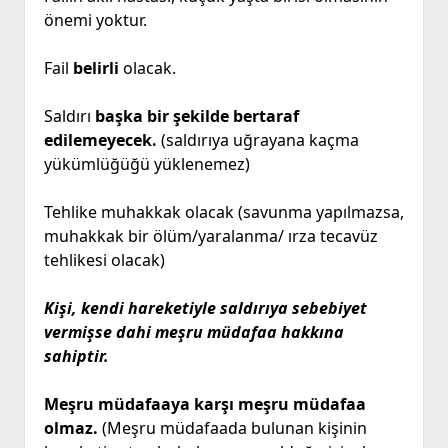
önemi yoktur.
Fail
belirli
olacak.
Saldırı
başka bir şekilde bertaraf
edilemeyecek.
(saldırıya uğrayana kaçma
yükümlüğüğü yüklenemez)
Tehlike muhakkak olacak (savunma yapılmazsa,
muhakkak bir ölüm/yaralanma/ ırza tecavüz
tehlikesi olacak)
Kişi, kendi hareketiyle saldırıya sebebiyet
vermişse dahi meşru müdafaa hakkına
sahiptir.
Meşru müdafaaya karşı meşru müdafaa
olmaz.
(Meşru müdafaada bulunan kişinin