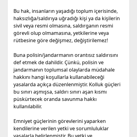
Bu hak, insanların yaşadığı toplum içerisinde,
haksızlığa/saldırıya uğradığı kişi ya da kişilerin
sivil veya resmi olmasına, saldırganın resmi
görevli olup olmamasına, yetkilerine veya
rütbesine göre değişmez, değiştirilemez!
Buna polisin/jandarmanın orantısız saldırısını
def etmek de dahildir. Çünkü, polisin ve
jandarmanın toplumsal olaylarda müdahale
hakkını hangi koşullarla kullanabileceği
yasalarda açıkça düzenlenmiştir. Kolluk güçleri
bu sınırı aşmışsa, saldırı sınırı aşan kısmı
püskürtecek oranda savunma hakkı
kullanılabilir.
Emniyet güçlerinin görevlerini yaparken
kendilerine verilen yetki ve sorumluluklar
yasalarla belirlenmiştir. Bu yetki ve