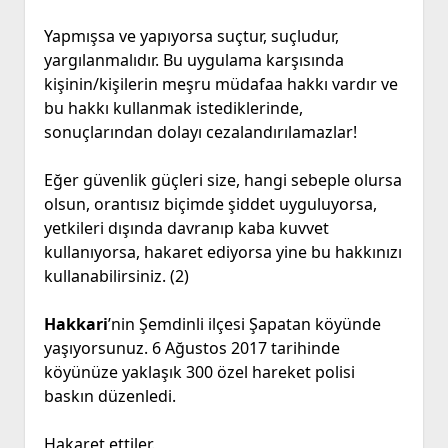
Yapmışsa ve yapıyorsa suçtur, suçludur,
yargılanmalıdır. Bu uygulama karşısında
kişinin/kişilerin meşru müdafaa hakkı vardır ve
bu hakkı kullanmak istediklerinde,
sonuçlarından dolayı cezalandırılamazlar!
Eğer güvenlik güçleri size, hangi sebeple olursa
olsun, orantısız biçimde şiddet uyguluyorsa,
yetkileri dışında davranıp kaba kuvvet
kullanıyorsa, hakaret ediyorsa yine bu hakkınızı
kullanabilirsiniz. (2)
Hakkari
’nin Şemdinli ilçesi Şapatan köyünde
yaşıyorsunuz. 6 Ağustos 2017 tarihinde
köyünüze yaklaşık 300 özel hareket polisi
baskın düzenledi.
Hakaret ettiler.