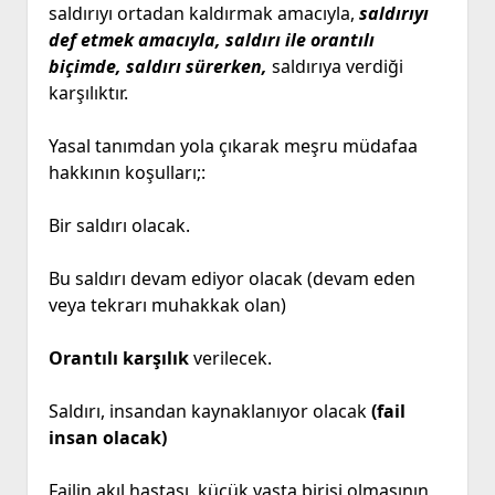
saldırıyı ortadan kaldırmak amacıyla,
saldırıyı
def etmek amacıyla, saldırı ile orantılı
biçimde, saldırı sürerken,
saldırıya verdiği
karşılıktır.
Yasal tanımdan yola çıkarak meşru müdafaa
hakkının koşulları;:
Bir saldırı olacak.
Bu saldırı devam ediyor olacak (devam eden
veya tekrarı muhakkak olan)
Orantılı karşılık
verilecek.
Saldırı, insandan kaynaklanıyor olacak
(fail
insan olacak)
Failin akıl hastası, küçük yaşta birisi olmasının