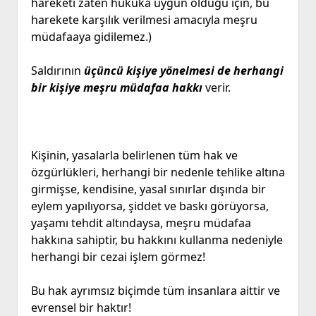
hareketi zaten hukuka uygun olduğu için, bu
harekete karşılık verilmesi amacıyla meşru
müdafaaya gidilemez.)
Saldırının
üçüncü kişiye yönelmesi de herhangi
bir kişiye meşru müdafaa hakkı
verir.
Kişinin, yasalarla belirlenen tüm hak ve
özgürlükleri, herhangi bir nedenle tehlike altına
girmişse, kendisine, yasal sınırlar dışında bir
eylem yapılıyorsa, şiddet ve baskı görüyorsa,
yaşamı tehdit altındaysa, meşru müdafaa
hakkına sahiptir, bu hakkını kullanma nedeniyle
herhangi bir cezai işlem görmez!
Bu hak ayrımsız biçimde tüm insanlara aittir ve
evrensel bir haktır!