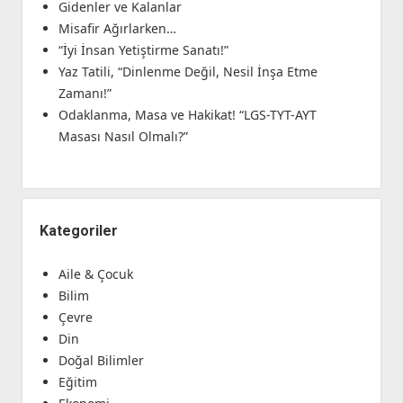
Gidenler ve Kalanlar
Misafir Ağırlarken…
“İyi İnsan Yetiştirme Sanatı!”
Yaz Tatili, “Dinlenme Değil, Nesil İnşa Etme
Zamanı!”
Odaklanma, Masa ve Hakikat! “LGS-TYT-AYT
Masası Nasıl Olmalı?”
Kategoriler
Aile & Çocuk
Bilim
Çevre
Din
Doğal Bilimler
Eğitim