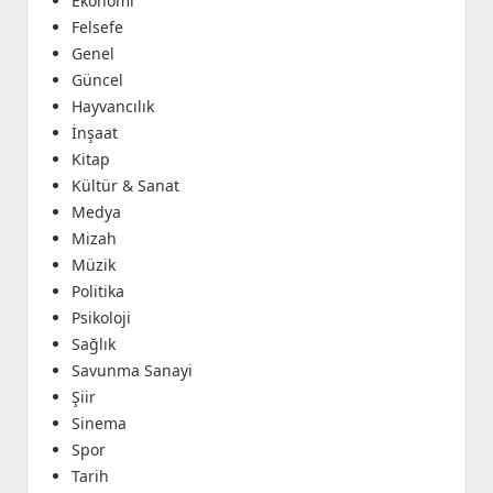
Ekonomi
Felsefe
Genel
Güncel
Hayvancılık
İnşaat
Kitap
Kültür & Sanat
Medya
Mizah
Müzik
Politika
Psikoloji
Sağlık
Savunma Sanayi
Şiir
Sinema
Spor
Tarih