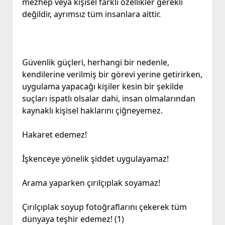
mezhep veya kişisel farklı özellikler gerekli
değildir, ayrımsız tüm insanlara aittir.
Güvenlik güçleri, herhangi bir nedenle,
kendilerine verilmiş bir görevi yerine getirirken,
uygulama yapacağı kişiler kesin bir şekilde
suçları ispatlı olsalar dahi, insan olmalarından
kaynaklı kişisel haklarını çiğneyemez.
Hakaret edemez!
İşkenceye yönelik şiddet uygulayamaz!
Arama yaparken çırılçıplak soyamaz!
Çırılçıplak soyup fotoğraflarını çekerek tüm
dünyaya teşhir edemez! (1)