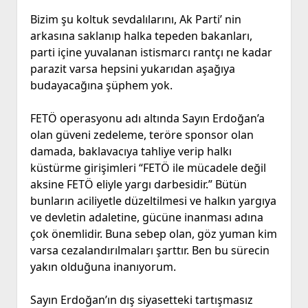
Bizim şu koltuk sevdalılarını, Ak Parti’ nin
arkasına saklanıp halka tepeden bakanları,
parti içine yuvalanan istismarcı rantçı ne kadar
parazit varsa hepsini yukarıdan aşağıya
budayacağına şüphem yok.
FETÖ operasyonu adı altında Sayın Erdoğan’a
olan güveni zedeleme, teröre sponsor olan
damada, baklavacıya tahliye verip halkı
küstürme girişimleri “FETÖ ile mücadele değil
aksine FETÖ eliyle yargı darbesidir.” Bütün
bunların aciliyetle düzeltilmesi ve halkın yargıya
ve devletin adaletine, gücüne inanması adına
çok önemlidir. Buna sebep olan, göz yuman kim
varsa cezalandırılmaları şarttır. Ben bu sürecin
yakın olduğuna inanıyorum.
Sayın Erdoğan’ın dış siyasetteki tartışmasız