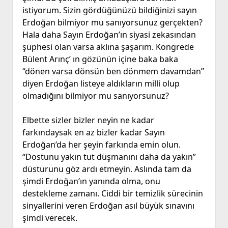
istiyorum. Sizin gördüğünüzü bildiğinizi sayın
Erdoğan bilmiyor mu sanıyorsunuz gerçekten?
Hala daha Sayın Erdoğan’ın siyasi zekasından
şüphesi olan varsa aklına şaşarım. Kongrede
Bülent Arınç’ ın gözünün içine baka baka
“dönen varsa dönsün ben dönmem davamdan”
diyen Erdoğan listeye aldıkların milli olup
olmadığını bilmiyor mu sanıyorsunuz?
Elbette sizler bizler neyin ne kadar
farkındaysak en az bizler kadar Sayın
Erdoğan’da her şeyin farkında emin olun.
“Dostunu yakın tut düşmanını daha da yakın”
düsturunu göz ardı etmeyin. Aslında tam da
şimdi Erdoğan’ın yanında olma, onu
destekleme zamanı. Ciddi bir temizlik sürecinin
sinyallerini veren Erdoğan asıl büyük sınavını
şimdi verecek.