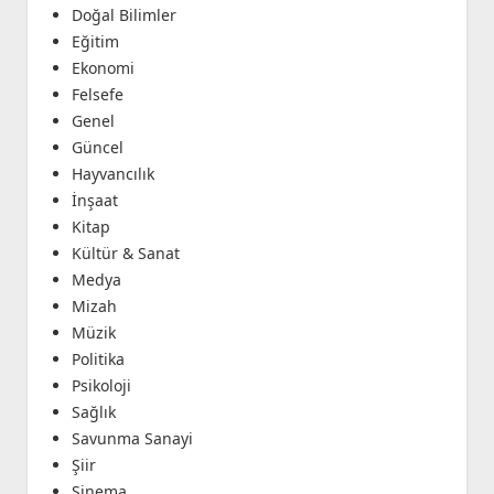
Doğal Bilimler
Eğitim
Ekonomi
Felsefe
Genel
Güncel
Hayvancılık
İnşaat
Kitap
Kültür & Sanat
Medya
Mizah
Müzik
Politika
Psikoloji
Sağlık
Savunma Sanayi
Şiir
Sinema