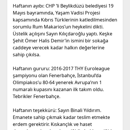
Haftanın ayıbı: CHP ’li Beylikdüzü belediyesi 19
Mayıs bayramında, Yaşam Vadisi Projesi
kapsamında Kıbrıs Türklerinin katledilmesinden
sorumlu Rum Makarios’un heykelini dikti.
Üstelik açılışını Sayın Kılıçdaroğlu yaptı. Keşke
Şehit Ömer Halis Demir’in ismini bir sokağa
caddeye verecek kadar halkın değerlerine
sahip çıkılsa.
Haftanın gururu: 2016-2017 THY Euroleague
şampiyonu olan Fenerbahçe, İstanbul’da
Olimpiakos’u 80-64 yenerek Avrupa’nın 1
numaralı kupasını kazanan ilk takım oldu.
Tebrikler Fenerbahçe.
Haftanın teşekkürü: Sayın Binali Yıldırım.
Emanete sahip çıkmak kadar teslim etmekte
erdem gerektirir. Kıskançlık ve haset