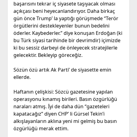
başarısını tekrar iç siyasete taşıyacak olması
açıkçası beni heyecanlandırıyor. Daha birkaç
gün önce Trump’ la yaptığı görüşmede “Terör
örgütlerini destekleyenler bunun bedelini
öderler. Kaybederler.” diye konuşan Erdoğan (ki
bu Türk siyasi tarihinde bir devrimdir) içimizde
ki bu sessiz darbeyi de önleyecek stratejilerle
gelecektir. Bekleyip göreceğiz.
Sözün özü artık Ak Parti’ de siyasette emin
ellerde.
Haftanın çelişkisi: Sözcü gazetesine yapılan
operasyonu kınamış birileri. Basın özgürlüğü
naraları atmış. İyi de daha dün “gazeteleri
kapatacağız” diyen CHP’ li Gürsel Tekin’i
alkışlayanların aklına yeni mi gelmiş bu basın
özgürlüğü merak ettim.