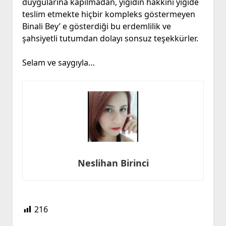
duygularına kapılmadan, yiğidin hakkını yiğide
teslim etmekte hiçbir kompleks göstermeyen
Binali Bey’ e gösterdiği bu erdemlilik ve
şahsiyetli tutumdan dolayı sonsuz teşekkürler.
Selam ve saygıyla…
Neslihan Birinci
216