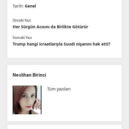
Tarih:
Genel
Önceki Yazı
Her Sürgün Acısını da Birlikte Götürür
Sonraki Yazı
Trump hangi icraatlarıyla Suudi nişanını hak etti?
Yan
Menü
Neslihan Birinci
Tüm yazıları