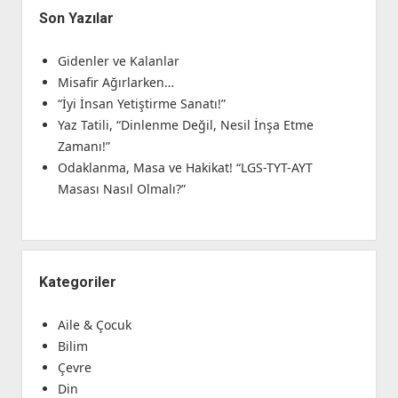
Son Yazılar
Gidenler ve Kalanlar
Misafir Ağırlarken…
“İyi İnsan Yetiştirme Sanatı!”
Yaz Tatili, “Dinlenme Değil, Nesil İnşa Etme
Zamanı!”
Odaklanma, Masa ve Hakikat! “LGS-TYT-AYT
Masası Nasıl Olmalı?”
Kategoriler
Aile & Çocuk
Bilim
Çevre
Din