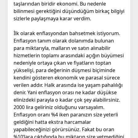
taşlarından biridir ekonomi. Bu nedenle
bilinmesi gerektiğini düşündüğüm birkaç bilgiyi
sizlerle paylaşmaya karar verdim.
İlk olarak enflasyondan bahsetmek istiyorum.
Enflasyon tanım olarak dolanımda bulunan
para miktarıyla, malların ve satın alınabilir
hizmetlerin toplamı arasındaki açığın büyümesi
nedeniyle ortaya çıkan ve fiyatların toptan
yükselişi, para değerinin düşmesi biçiminde
kendini gösteren ekonomik ve parasal sürece
verilen addır. Halk arasında ise yaşam pahalılığı
denir. Yani enflasyon orası ne kadar düşükse
elinizdeki parayla o kadar çok şey alabilirsiniz.
2000 lira geliriniz olduğunu varsayalım.
Enflasyon oranı %4 iken paranızın size yeterli
geldiğini hatta ekstra harcamalar
yapabileceğinizi görürsünüz. Fakat bu oran
%10’lara çıktığında bu miktarın size yetmediğini