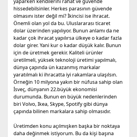
yaparken kendilerini rahat ve güvende
hissedebilsinler. Herkes parasının güvende
olmasını ister değil mi? İkincisi ise ihracat.
Önemli olan yol da bu. Uluslararası ticaret
dolar üzerinden yapılıyor. Bunun anlamı da ne
kadar çok ihracat yapılırsa ülkeye o kadar fazla
dolar girer. Yani kur o kadar düşük kalır. Bunun
için de üretmek gerekir. Kaliteli ürünler
üretilmeli, yüksek teknoloji üretimi yapılmalı,
dünya çapında ün kazanmış markalar
yaratılmalı ki ihracatta iyi rakamlara ulaşılsın.
Örneğin 10 milyona yakın bir nüfusa sahip olan
İsveç, dünyanın 22.büyük ekonomisi
durumunda. Bunun en büyük nedenlerinden
biri Volvo, Ikea, Skype, Spotify gibi dünya
çapında bilinen markalara sahip olmasıdır.
Üretimden konu açılmışken başka bir noktaya
daha değinmek istiyorum. Bu da kişi başına