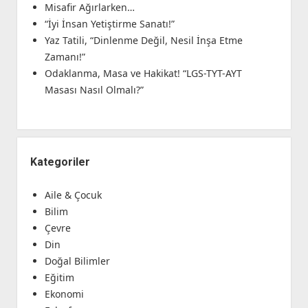
Misafir Ağırlarken…
“İyi İnsan Yetiştirme Sanatı!”
Yaz Tatili, “Dinlenme Değil, Nesil İnşa Etme
Zamanı!”
Odaklanma, Masa ve Hakikat! “LGS-TYT-AYT
Masası Nasıl Olmalı?”
Kategoriler
Aile & Çocuk
Bilim
Çevre
Din
Doğal Bilimler
Eğitim
Ekonomi