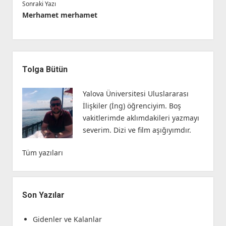
Sonraki Yazı
Merhamet merhamet
Yan
Menü
Tolga Bütün
Yalova Üniversitesi Uluslararası
İlişkiler (İng) öğrenciyim. Boş
vakitlerimde aklımdakileri yazmayı
severim. Dizi ve film aşığıyımdır.
Tüm yazıları
Son Yazılar
Gidenler ve Kalanlar