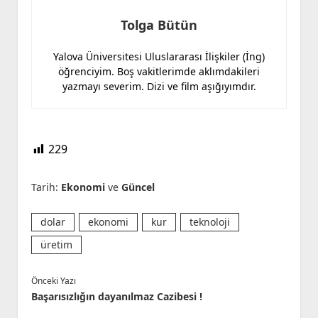
Tolga Bütün
Yalova Üniversitesi Uluslararası İlişkiler (İng)
öğrenciyim. Boş vakitlerimde aklımdakileri
yazmayı severim. Dizi ve film aşığıyımdır.
229
Tarih:
Ekonomi
ve
Güncel
dolar
ekonomi
kur
teknoloji
üretim
Önceki Yazı
Başarısızlığın dayanılmaz Cazibesi !