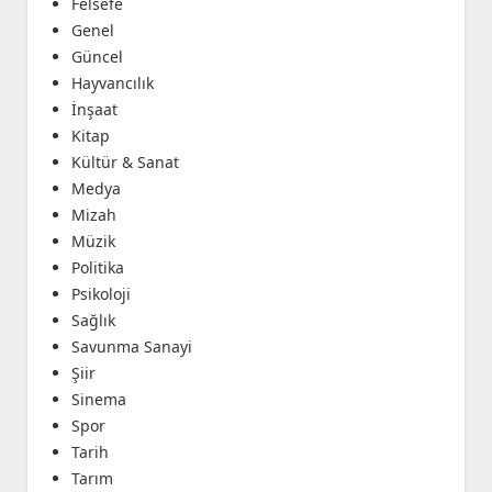
Felsefe
Genel
Güncel
Hayvancılık
İnşaat
Kitap
Kültür & Sanat
Medya
Mizah
Müzik
Politika
Psikoloji
Sağlık
Savunma Sanayi
Şiir
Sinema
Spor
Tarih
Tarım