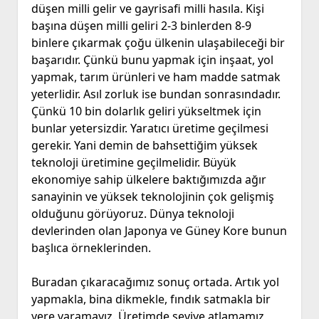
düşen milli gelir ve gayrisafi milli hasıla. Kişi
başına düşen milli geliri 2-3 binlerden 8-9
binlere çıkarmak çoğu ülkenin ulaşabileceği bir
başarıdır. Çünkü bunu yapmak için inşaat, yol
yapmak, tarım ürünleri ve ham madde satmak
yeterlidir. Asıl zorluk ise bundan sonrasındadır.
Çünkü 10 bin dolarlık geliri yükseltmek için
bunlar yetersizdir. Yaratıcı üretime geçilmesi
gerekir. Yani demin de bahsettiğim yüksek
teknoloji üretimine geçilmelidir. Büyük
ekonomiye sahip ülkelere baktığımızda ağır
sanayinin ve yüksek teknolojinin çok gelişmiş
olduğunu görüyoruz. Dünya teknoloji
devlerinden olan Japonya ve Güney Kore bunun
başlıca örneklerinden.
Buradan çıkaracağımız sonuç ortada. Artık yol
yapmakla, bina dikmekle, fındık satmakla bir
yere varamayız. Üretimde seviye atlamamız