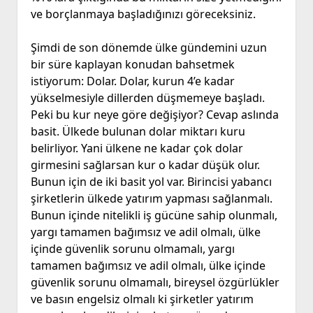
ve borçlanmaya başladığınızı göreceksiniz.
Şimdi de son dönemde ülke gündemini uzun
bir süre kaplayan konudan bahsetmek
istiyorum: Dolar. Dolar, kurun 4’e kadar
yükselmesiyle dillerden düşmemeye başladı.
Peki bu kur neye göre değişiyor? Cevap aslında
basit. Ülkede bulunan dolar miktarı kuru
belirliyor. Yani ülkene ne kadar çok dolar
girmesini sağlarsan kur o kadar düşük olur.
Bunun için de iki basit yol var. Birincisi yabancı
şirketlerin ülkede yatırım yapması sağlanmalı.
Bunun içinde nitelikli iş gücüne sahip olunmalı,
yargı tamamen bağımsız ve adil olmalı, ülke
içinde güvenlik sorunu olmamalı, yargı
tamamen bağımsız ve adil olmalı, ülke içinde
güvenlik sorunu olmamalı, bireysel özgürlükler
ve basın engelsiz olmalı ki şirketler yatırım