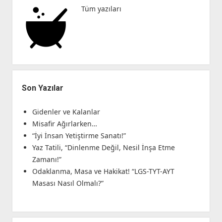
Tüm yazıları
Son Yazılar
Gidenler ve Kalanlar
Misafir Ağırlarken…
“İyi İnsan Yetiştirme Sanatı!”
Yaz Tatili, “Dinlenme Değil, Nesil İnşa Etme
Zamanı!”
Odaklanma, Masa ve Hakikat! “LGS-TYT-AYT
Masası Nasıl Olmalı?”