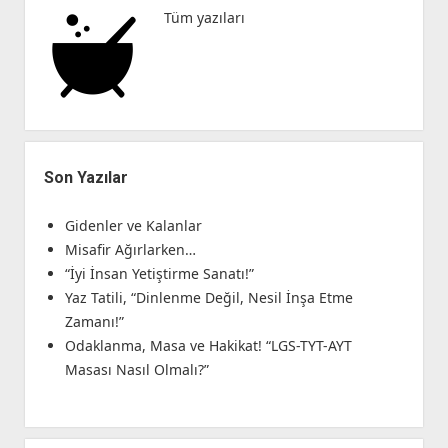
Tüm yazıları
Son Yazılar
Gidenler ve Kalanlar
Misafir Ağırlarken…
“İyi İnsan Yetiştirme Sanatı!”
Yaz Tatili, “Dinlenme Değil, Nesil İnşa Etme
Zamanı!”
Odaklanma, Masa ve Hakikat! “LGS-TYT-AYT
Masası Nasıl Olmalı?”