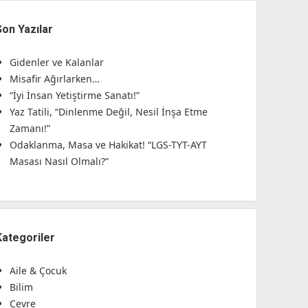
Son Yazılar
Gidenler ve Kalanlar
Misafir Ağırlarken…
“İyi İnsan Yetiştirme Sanatı!”
Yaz Tatili, “Dinlenme Değil, Nesil İnşa Etme
Zamanı!”
Odaklanma, Masa ve Hakikat! “LGS-TYT-AYT
Masası Nasıl Olmalı?”
Kategoriler
Aile & Çocuk
Bilim
Çevre