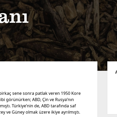
Yan
Me
 birkaç sene sonra patlak veren 1950 Kore
gibi görünürken; ABD, Çin ve Rusya’nın
ıştı. Türkiye’nin de, ABD tarafında saf
ey ve Güney olmak üzere ikiye ayrılmıştı.