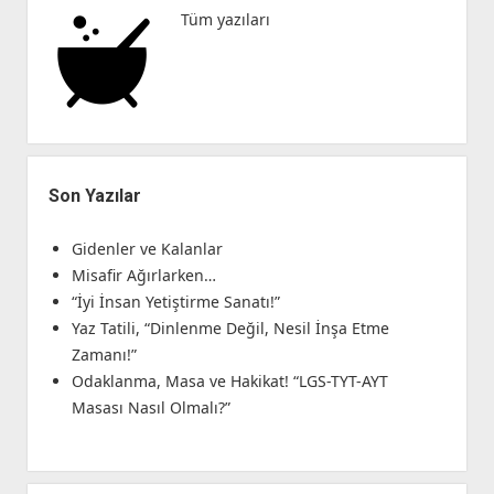
Tüm yazıları
Son Yazılar
Gidenler ve Kalanlar
Misafir Ağırlarken…
“İyi İnsan Yetiştirme Sanatı!”
Yaz Tatili, “Dinlenme Değil, Nesil İnşa Etme
Zamanı!”
Odaklanma, Masa ve Hakikat! “LGS-TYT-AYT
Masası Nasıl Olmalı?”