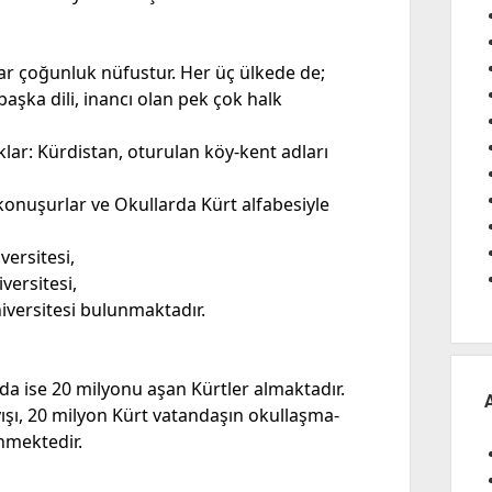
plar çoğunluk nüfustur. Her üç ülkede de;
başka dili, inancı olan pek çok halk
lar: Kürdistan, oturulan köy-kent adları
 konuşurlar ve Okullarda Kürt alfabesiyle
versitesi,
versitesi,
niversitesi bulunmaktadır.
ada ise 20 milyonu aşan Kürtler almaktadır.
yışı, 20 milyon Kürt vatandaşın okullaşma-
nmektedir.