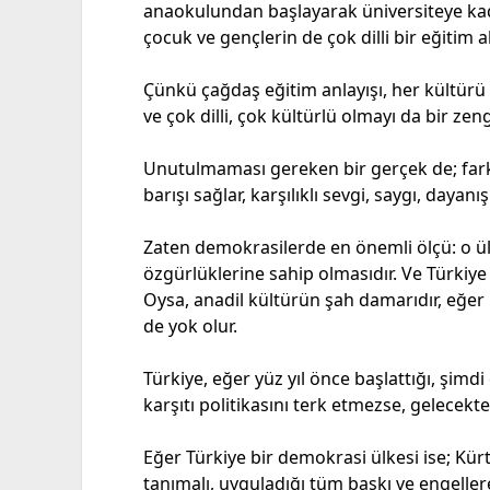
anaokulundan başlayarak üniversiteye kad
çocuk ve gençlerin de çok dilli bir eğitim
Çünkü çağdaş eğitim anlayışı, her kültür
ve çok dilli, çok kültürlü olmayı da bir zen
Unutulmaması gereken bir gerçek de; farkl
barışı sağlar, karşılıklı sevgi, saygı, dayanış
Zaten demokrasilerde en önemli ölçü: o ül
özgürlüklerine sahip olmasıdır. Ve Türkiye
Oysa, anadil kültürün şah damarıdır, eğer
de yok olur.
Türkiye, eğer yüz yıl önce başlattığı, şimd
karşıtı politikasını terk etmezse, gelecekte
Eğer Türkiye bir demokrasi ülkesi ise; Kürt
tanımalı, uyguladığı tüm baskı ve engelle