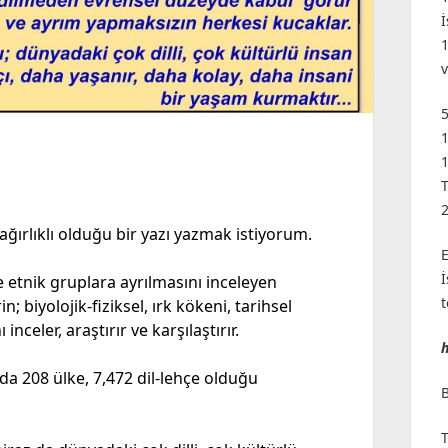
5
1
T
ağırlıklı olduğu bir yazı yazmak istiyorum.
ve etnik gruplara ayrılmasını inceleyen
n; biyolojik-fiziksel, ırk kökeni, tarihsel
 inceler, araştırır ve karşılaştırır.
da 208 ülke, 7,472 dil-lehçe olduğu