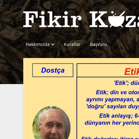
Fikir
Kazanı
Hakkımızda
Kurallar
Başvuru