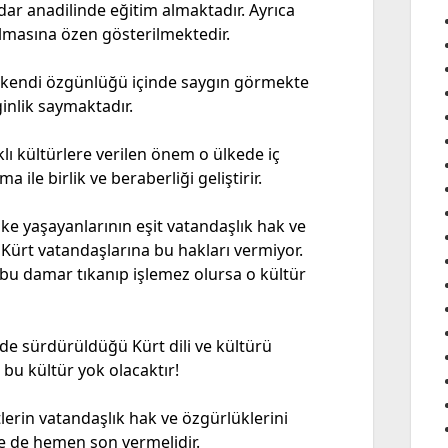
ar anadilinde eğitim almaktadır. Ayrıca
 almasına özen gösterilmektedir.
ü kendi özgünlüğü içinde saygın görmekte
ginlik saymaktadır.
ı kültürlere verilen önem o ülkede iç
ma ile birlik ve beraberliği geliştirir.
ke yaşayanlarının eşit vatandaşlık hak ve
 Kürt vatandaşlarına bu hakları vermiyor.
 bu damar tıkanıp işlemez olursa o kültür
i de sürdürüldüğü Kürt dili ve kültürü
 bu kültür yok olacaktır!
lerin vatandaşlık hak ve özgürlüklerini
re de hemen son vermelidir.