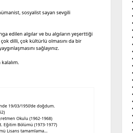
ümanist, sosyalist sayan sevgili
ga edilen algılar ve bu algıların yeşerttiği
çok dilli, çok kültürlü olmasını da bir
 yaygınlaşmasını sağlayınız.
a kalalım.
ü’nde 19/03/1950’de doğdum.
62)
ğretmen Okulu (1962-1968)
t. Eğitim Bölümü (1973-1977)
ümü Lisans tamamlama…