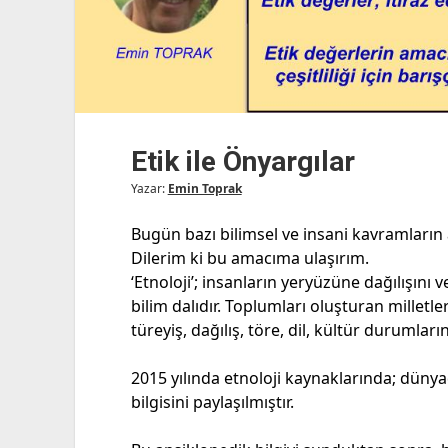
Etik ile Önyargılar
Yazar:
Emin Toprak
Bugün bazı bilimsel ve insani kavramların 
Dilerim ki bu amacıma ulaşırım.
‘Etnoloji’; insanların yeryüzüne dağılışını 
bilim dalıdır. Toplumları oluşturan milletleri
türeyiş, dağılış, töre, dil, kültür durumlarını
2015 yılında etnoloji kaynaklarında; dünya
bilgisini paylaşılmıştır.