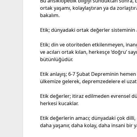
Bu ansiklopedik bilgiyi sunduktan sonra, b
ortak yaşamı, kolaylaştıran ya da zorlaştı
bakalım.
Etik; dünyadaki ortak değerler sisteminin a
Etik; din ve otoriteden etkilenmeyen, inanç
ve acıları ortak kılan, herkesçe ‘doğru’ sa
bütünlüğüdür.
Etik anlayış; 6-7 Şubat Depreminin hemen
ülkemize gelerek, depremzedelere el uzat
Etik değerler; itiraz edilmeden evrensel 
herkesi kucaklar.
Etik değerlerin amacı; dünyadaki çok dilli, ç
daha yaşanır, daha kolay, daha insani bir