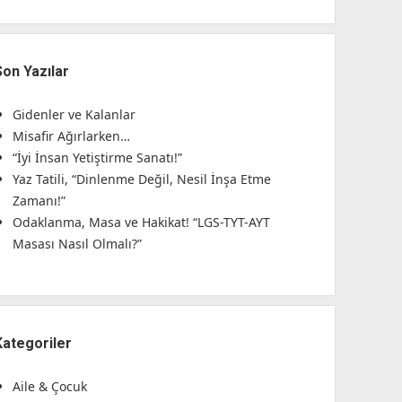
Son Yazılar
Gidenler ve Kalanlar
Misafir Ağırlarken…
“İyi İnsan Yetiştirme Sanatı!”
Yaz Tatili, “Dinlenme Değil, Nesil İnşa Etme
Zamanı!”
Odaklanma, Masa ve Hakikat! “LGS-TYT-AYT
Masası Nasıl Olmalı?”
Kategoriler
Aile & Çocuk