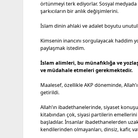
örtünmeyi terk ediyorlar. Sosyal medyada 
şarkıcıların bir anlık değişimlerini.
İslam dinin ahlaki ve adalet boyutu unutul
Kimsenin inancını sorgulayacak haddim yokt
paylaşmak istedim.
İslam alimleri, bu münafıklığa ve yozla
ve müdahale etmeleri gerekmektedir.
Maalesef, özellikle AKP döneminde, Allah’ı
getirildi.
Allah’ın ibadethanelerinde, siyaset konuş
kitabından çok, siyasi partilerin emellerin
başladılar. İnsanlar ibadethanelerden uza
kendilerinden olmayanları, dinsiz, kafir, va