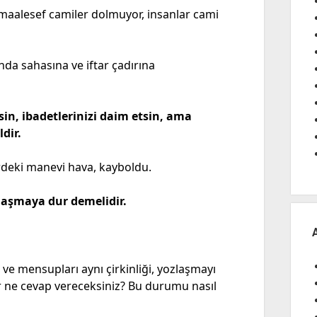
alesef camiler dolmuyor, insanlar cami
da sahasına ve iftar çadırına
sin, ibadetlerinizi daim etsin, ama
dir.
rdeki manevi hava, kayboldu.
zlaşmaya dur demelidir.
ri ve mensupları aynı çirkinliği, yozlaşmayı
r ne cevap vereceksiniz? Bu durumu nasıl