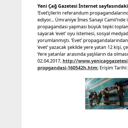
Yeni Çağ Gazetesi İnternet sayfasındaki 
‘Evet’çilerin referandum propagandaların
ediyor… Ümraniye İmes Sanayi Camii’nde 
propagandası yapması büyük tepki toplamış
sayarak ‘evet’ oyu istemesi, sosyal medyad
yorumlanmıştı. ‘Evet’ propagandalarından 
‘evet’ yazacak şekilde yere yatan 12 kişi, ç
Yere yatanlar arasında yaşlıların da olması
02.04.2017,
http://www.yenicaggazetesi.
propgandasi-160542h.htm
; Erişim Tarihi