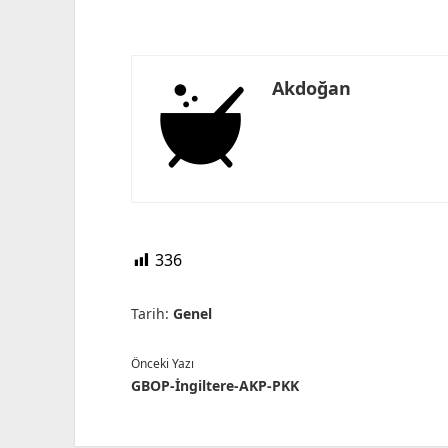
Akdoğan
336
Tarih:
Genel
Önceki Yazı
GBOP-İngiltere-AKP-PKK