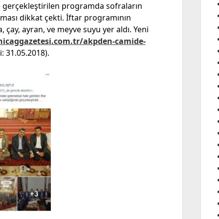
e gerçekleştirilen programda sofraların
ması dikkat çekti. İftar programının
, çay, ayran, ve meyve suyu yer aldı. Yeni
icaggazetesi.com.tr/akpden-camide-
i: 31.05.2018).