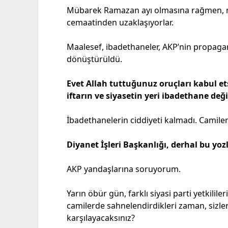
Mübarek Ramazan ayı olmasına rağmen, ma
cemaatinden uzaklaşıyorlar.
Maalesef, ibadethaneler, AKP’nin propagan
dönüştürüldü.
Evet Allah tuttuğunuz oruçları kabul et
iftarın ve siyasetin yeri ibadethane değil
İbadethanelerin ciddiyeti kalmadı. Camile
Diyanet İşleri Başkanlığı, derhal bu yo
AKP yandaşlarına soruyorum.
Yarın öbür gün, farklı siyasi parti yetkilile
camilerde sahnelendirdikleri zaman, sizle
karşılayacaksınız?