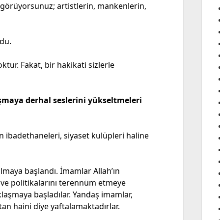
görüyorsunuz; artistlerin, mankenlerin,
du.
ur. Fakat, bir hakikati sizlerle
şmaya derhal seslerini yükseltmeleri
n ibadethaneleri, siyaset kulüpleri haline
ulmaya başlandı. İmamlar Allah’ın
i ve politikalarını terennüm etmeye
klaşmaya başladılar. Yandaş imamlar,
tan haini diye yaftalamaktadırlar.