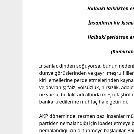
Halbuki laiklikten e
İnsanların bir kısmı
Halbuki şeriattan en
(Kamuran
İnsanlar, dinden soğuyorsa, bunun nedeni, A
dünya görüşlerinden ve gayrı meşru fiille
kirli emellerine perde etmelerinden kayna
ve davranış; faiz, yolsuzluk, hırsızlık, adal
ne varsa, bu kılıf adı altında meşrulaştırı
banka kredilerine muhtaç hale getirildi.
AKP döneminde, resmen bazı insanlar müna
partiden nemalandığı için ibadet etmeye b
nemalandığı için örtünmeye başladılar. Pa