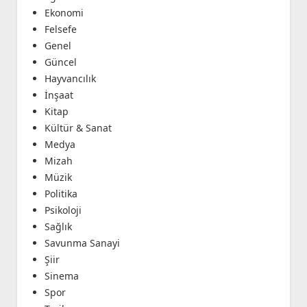
Ekonomi
Felsefe
Genel
Güncel
Hayvancılık
İnşaat
Kitap
Kültür & Sanat
Medya
Mizah
Müzik
Politika
Psikoloji
Sağlık
Savunma Sanayi
Şiir
Sinema
Spor