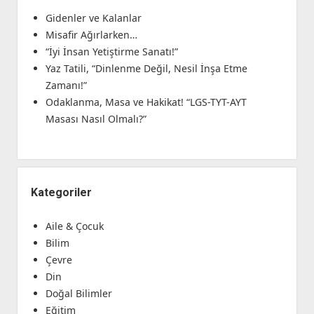
Gidenler ve Kalanlar
Misafir Ağırlarken…
“İyi İnsan Yetiştirme Sanatı!”
Yaz Tatili, “Dinlenme Değil, Nesil İnşa Etme
Zamanı!”
Odaklanma, Masa ve Hakikat! “LGS-TYT-AYT
Masası Nasıl Olmalı?”
Kategoriler
Aile & Çocuk
Bilim
Çevre
Din
Doğal Bilimler
Eğitim