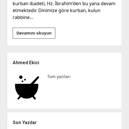
kurban ibadeti, Hz. İbrahim’den bu yana devam
etmektedir. Dinimize göre kurban, kulun
rabbine…
Kurban:
Devamını okuyun
Rabbine
Yaklaşma
Yan
Menü
Ahmed Ekici
Tüm yazıları
Son Yazılar