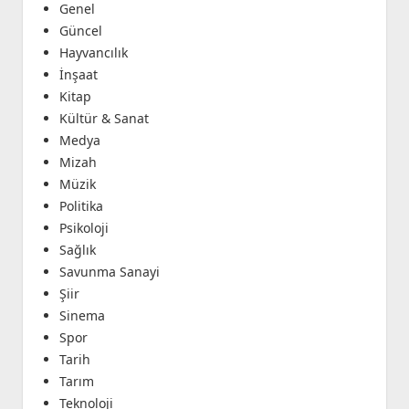
Genel
Güncel
Hayvancılık
İnşaat
Kitap
Kültür & Sanat
Medya
Mizah
Müzik
Politika
Psikoloji
Sağlık
Savunma Sanayi
Şiir
Sinema
Spor
Tarih
Tarım
Teknoloji