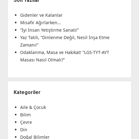
Son Yazılar
Gidenler ve Kalanlar
Misafir Ağırlarken…
“İyi İnsan Yetiştirme Sanatı!”
Yaz Tatili, “Dinlenme Değil, Nesil İnşa Etme
Zamanı!”
Odaklanma, Masa ve Hakikat! “LGS-TYT-AYT
Masası Nasıl Olmalı?”
Kategoriler
Aile & Çocuk
Bilim
Çevre
Din
Doğal Bilimler