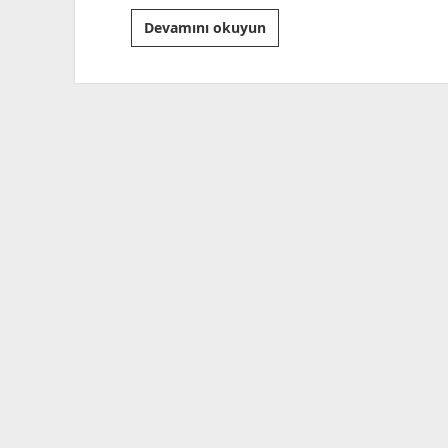
Adalet
Devamını okuyun
Yürüyüşü