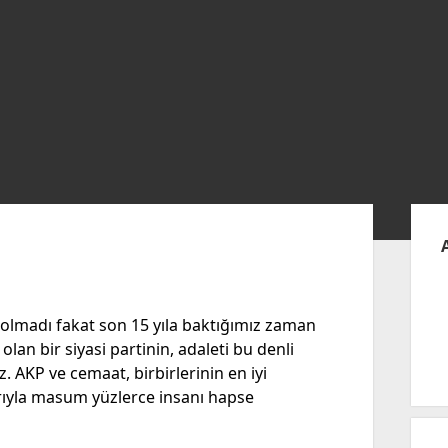
Yan
Me
 olmadı fakat son 15 yıla baktığımız zaman
lan bir siyasi partinin, adaleti bu denli
. AKP ve cemaat, birbirlerinin en iyi
rıyla masum yüzlerce insanı hapse