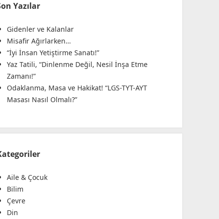
Son Yazılar
Gidenler ve Kalanlar
Misafir Ağırlarken…
“İyi İnsan Yetiştirme Sanatı!”
Yaz Tatili, “Dinlenme Değil, Nesil İnşa Etme
Zamanı!”
Odaklanma, Masa ve Hakikat! “LGS-TYT-AYT
Masası Nasıl Olmalı?”
Kategoriler
Aile & Çocuk
Bilim
Çevre
Din