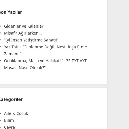
Son Yazılar
Gidenler ve Kalanlar
Misafir Ağırlarken…
“İyi İnsan Yetiştirme Sanatı!”
Yaz Tatili, “Dinlenme Değil, Nesil İnşa Etme
Zamanı!”
Odaklanma, Masa ve Hakikat! “LGS-TYT-AYT
Masası Nasıl Olmalı?”
Kategoriler
Aile & Çocuk
Bilim
Çevre