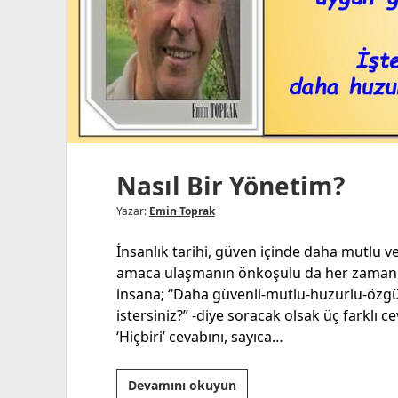
Nasıl Bir Yönetim?
Yazar:
Emin Toprak
İnsanlık tarihi, güven içinde daha mutlu v
amaca ulaşmanın önkoşulu da her zaman t
insana; “Daha güvenli-mutlu-huzurlu-özgü
istersiniz?” -diye soracak olsak üç farklı ce
‘Hiçbiri’ cevabını, sayıca…
Nasıl
Devamını okuyun