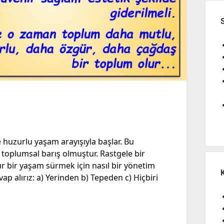
e huzurlu yaşam arayışıyla başlar. Bu
oplumsal barış olmuştur. Rastgele bir
r bir yaşam sürmek için nasıl bir yönetim
vap alırız: a) Yerinden b) Tepeden c) Hiçbiri