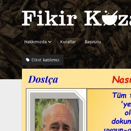
Fikir
Kazanı
Hakkımızda
Kurallar
Başvuru
katılımcı
Etiket: