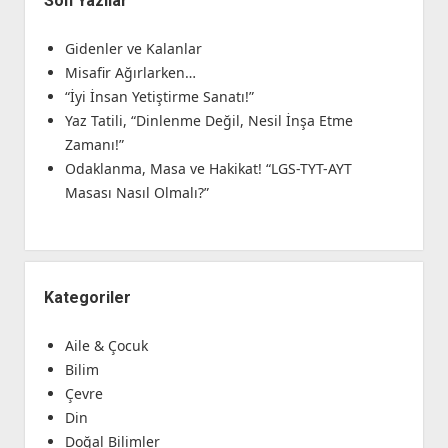
Son Yazılar
Gidenler ve Kalanlar
Misafir Ağırlarken…
“İyi İnsan Yetiştirme Sanatı!”
Yaz Tatili, “Dinlenme Değil, Nesil İnşa Etme
Zamanı!”
Odaklanma, Masa ve Hakikat! “LGS-TYT-AYT
Masası Nasıl Olmalı?”
Kategoriler
Aile & Çocuk
Bilim
Çevre
Din
Doğal Bilimler