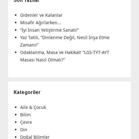
Son Yazılar
Gidenler ve Kalanlar
Misafir Ağırlarken…
“İyi İnsan Yetiştirme Sanatı!”
Yaz Tatili, “Dinlenme Değil, Nesil İnşa Etme
Zamanı!”
Odaklanma, Masa ve Hakikat! “LGS-TYT-AYT
Masası Nasıl Olmalı?”
Kategoriler
Aile & Çocuk
Bilim
Çevre
Din
Doğal Bilimler