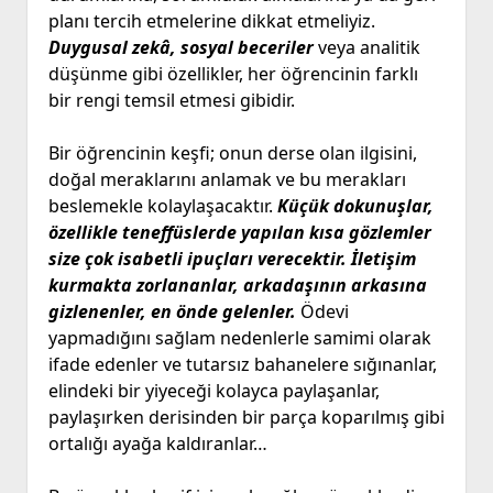
planı tercih etmelerine dikkat etmeliyiz.
Duygusal zekâ, sosyal beceriler
veya analitik
düşünme gibi özellikler, her öğrencinin farklı
bir rengi temsil etmesi gibidir.
Bir öğrencinin keşfi; onun derse olan ilgisini,
doğal meraklarını anlamak ve bu merakları
beslemekle kolaylaşacaktır.
Küçük dokunuşlar,
özellikle teneffüslerde yapılan kısa gözlemler
size çok isabetli ipuçları verecektir. İletişim
kurmakta zorlananlar, arkadaşının arkasına
gizlenenler, en önde gelenler.
Ödevi
yapmadığını sağlam nedenlerle samimi olarak
ifade edenler ve tutarsız bahanelere sığınanlar,
elindeki bir yiyeceği kolayca paylaşanlar,
paylaşırken derisinden bir parça koparılmış gibi
ortalığı ayağa kaldıranlar…