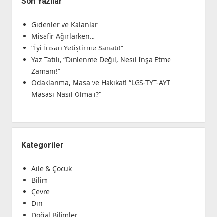
Son Yazılar
Gidenler ve Kalanlar
Misafir Ağırlarken…
“İyi İnsan Yetiştirme Sanatı!”
Yaz Tatili, “Dinlenme Değil, Nesil İnşa Etme
Zamanı!”
Odaklanma, Masa ve Hakikat! “LGS-TYT-AYT
Masası Nasıl Olmalı?”
Kategoriler
Aile & Çocuk
Bilim
Çevre
Din
Doğal Bilimler