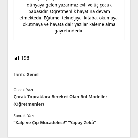
dünyaya gelen yazarımız evli ve üç çocuk
babasıdır. Öğretmenlik hayatına devam
etmektedir. Eğitime, teknoljiye, kitaba, okumaya,
okutmaya ve hayata dair yazılar kaleme alma
gayretindedir.
198
Tarih:
Genel
Önceki Yazı
Çorak Topraklara Bereket Olan Rol Modeller
(Öğretmenler)
Sonraki Yazı
“Kalp ve Çip Mücadelesi!” “Yapay Zekâ”