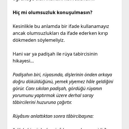
Hiç mi olumsuzluk konuşulmasın?
Kesinlikle bu anlamda bir ifade kullanamayız
ancak olumsuzlukları da ifade ederken kırıp
dökmeden söylemeliyiz.
Hani var ya padişah ile rüya tabircisinin
hikayesi…
Padişahın biri, rüyasında, dişlerinin önden arkaya
doğru döküldüğünü, yemek yiyemez hâle geldiğini
görür. Canı sıkılan padişah, gördüğü rüyanın
yorumunu yaptırmak üzere derhal saray
tâbircilerini huzuruna çağırtır.
Rüyâsını anlattıktan sonra tâbircibaşına: