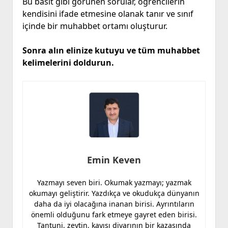
Bu basit gibi görünen sorular, öğrencilerin
kendisini ifade etmesine olanak tanır ve sınıf
içinde bir muhabbet ortamı oluşturur.
Sonra alın elinize kutuyu ve tüm muhabbet
kelimelerini doldurun.
Emin Keven
Yazmayı seven biri. Okumak yazmayı; yazmak
okumayı geliştirir. Yazdıkça ve okudukça dünyanın
daha da iyi olacağına inanan birisi. Ayrıntıların
önemli olduğunu fark etmeye gayret eden birisi.
Tantuni, zeytin, kayısı diyarının bir kazasında