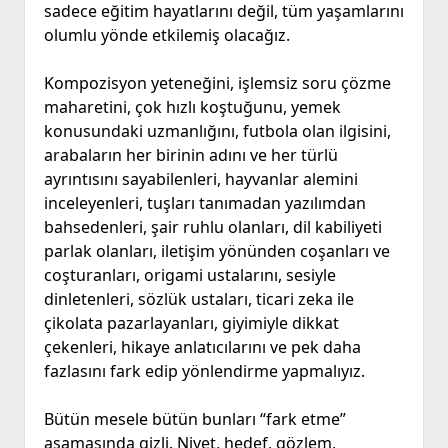
sadece eğitim hayatlarını değil, tüm yaşamlarını
olumlu yönde etkilemiş olacağız.
Kompozisyon yeteneğini, işlemsiz soru çözme
maharetini, çok hızlı koştuğunu, yemek
konusundaki uzmanlığını, futbola olan ilgisini,
arabaların her birinin adını ve her türlü
ayrıntısını sayabilenleri, hayvanlar alemini
inceleyenleri, tuşları tanımadan yazılımdan
bahsedenleri, şair ruhlu olanları, dil kabiliyeti
parlak olanları, iletişim yönünden coşanları ve
coşturanları, origami ustalarını, sesiyle
dinletenleri, sözlük ustaları, ticari zeka ile
çikolata pazarlayanları, giyimiyle dikkat
çekenleri, hikaye anlatıcılarını ve pek daha
fazlasını fark edip yönlendirme yapmalıyız.
Bütün mesele bütün bunları “fark etme”
aşamasında gizli. Niyet, hedef, gözlem,