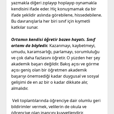
yazmakla diğeri zıplayıp hoplayıp oynamakla
kendisini ifade eder. Hiç konuşmamak da bir
ifade şeklidir aslında görebilene, hissedebilene.
Bu davranışlarla her biri sınıf için kıymetli
katkılar sunar.
Ortamın kendisi öğretir bazen hayatı. Sınıf
ortamı da böyledir.
Kazanmayı, kaybetmeyi,
umudu, karamsarlığı, parlamayı, sorumluluğu
ve çok daha fazlasını öğretir. O yüzden her şey
akademik başarı değildir. Bakış açısı ve görme
açısı geniş olan bir öğretmen akademik
başarıyı önemsediği kadar duygusal ve sosyal
gelişimi de en az bir o kadar dikkate alır,
almalıdır.
Veli toplantılarında öğrenciye dair olumlu geri
bildirimler vermek, velilerin de okula ve
öğrenciye olan inancını kuvvetlendirir.