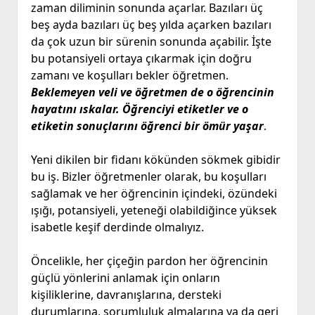
zaman diliminin sonunda açarlar. Bazıları üç
beş ayda bazıları üç beş yılda açarken bazıları
da çok uzun bir sürenin sonunda açabilir. İşte
bu potansiyeli ortaya çıkarmak için doğru
zamanı ve koşulları bekler öğretmen.
Beklemeyen veli ve öğretmen de o öğrencinin
hayatını ıskalar. Öğrenciyi etiketler ve o
etiketin sonuçlarını öğrenci bir ömür yaşar
.
Yeni dikilen bir fidanı kökünden sökmek gibidir
bu iş. Bizler öğretmenler olarak, bu koşulları
sağlamak ve her öğrencinin içindeki, özündeki
ışığı, potansiyeli, yeteneği olabildiğince yüksek
isabetle keşif derdinde olmalıyız.
Öncelikle, her çiçeğin pardon her öğrencinin
güçlü yönlerini anlamak için onların
kişiliklerine, davranışlarına, dersteki
durumlarına, sorumluluk almalarına ya da geri