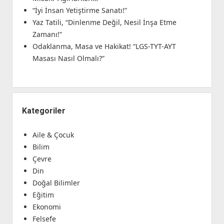
“İyi İnsan Yetiştirme Sanatı!”
Yaz Tatili, “Dinlenme Değil, Nesil İnşa Etme
Zamanı!”
Odaklanma, Masa ve Hakikat! “LGS-TYT-AYT
Masası Nasıl Olmalı?”
Kategoriler
Aile & Çocuk
Bilim
Çevre
Din
Doğal Bilimler
Eğitim
Ekonomi
Felsefe