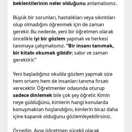
beklentilerinin neler olduğunu
anlamalısınız.
Büyük bir sorunları, hastalıkları veya sıkıntıları
olup olmadığını öğrenmek için de zaman
gerekir. Bu nedenle, yeni bir öğretmen olarak
öncelikle
iyi bir gözlem
yapmalı ve herkesi
tanımaya çalışmalısınız.
“Bir insanı tanımak,
bir kitabı okumak gibidir
; sabır ve zaman
gerektirir.”
Yeni başladığınız okulda gözlem yapmak size
hem ortamı hem de insanları tanıma fırsatı
verecektir. Öğretmenler odasında oturup
sadece dinlemek
bile çok şey öğretir. Kimin
neye güldüğünü, kimlerin hangi konularda
konuşmaktan hoşlandığını, kimlerin biraz daha
içine kapanık olduğunu gözlemleyebilirsiniz.
Örneğin, Ayşe öğretmen sürekli olarak