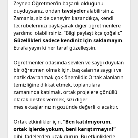
Zeynep Öğretmen’in başarılı olduğunu
duyduysanız, ondan
tavsiyeler
alabilirsiniz.
Zamanla, siz de deneyim kazandıkça, kendi
tecrübelerinizi paylaşarak diğer öğretmenlere
yardımcı olabilirsiniz. “Bilgi paylaştıkça çoğalır.”
Güzellikleri sadece kendiniz için saklamayın
.
Etrafa yayın ki her taraf güzelleşsin.
Öğretmenler odasında sevilen ve saygı duyulan
bir öğretmen olmak için, başkalarına saygılı ve
nazik davranmak çok önemlidir. Ortak alanların
temizliğine dikkat etmek, toplantılara
zamanında katılmak, ortak projelere gönüllü
olarak destek vermek, sizi diğer
meslektaşlarınızın gözünde değerli kılacaktır.
Ortak etkinlikler için,
“Ben katılmıyorum,
ortak işlerde yokum, beni karıştırmayın!”
gibi ifadelerden uzak durun. Bu etkinliklerle