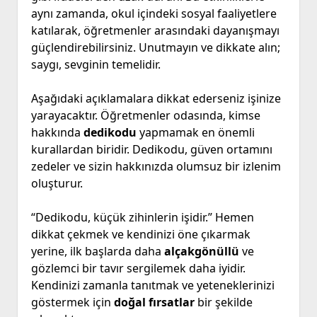
aynı zamanda, okul içindeki sosyal faaliyetlere
katılarak, öğretmenler arasındaki dayanışmayı
güçlendirebilirsiniz. Unutmayın ve dikkate alın;
saygı, sevginin temelidir.
Aşağıdaki açıklamalara dikkat ederseniz işinize
yarayacaktır. Öğretmenler odasında, kimse
hakkında
dedikodu
yapmamak en önemli
kurallardan biridir. Dedikodu, güven ortamını
zedeler ve sizin hakkınızda olumsuz bir izlenim
oluşturur.
“Dedikodu, küçük zihinlerin işidir.” Hemen
dikkat çekmek ve kendinizi öne çıkarmak
yerine, ilk başlarda daha
alçakgönüllü
ve
gözlemci bir tavır sergilemek daha iyidir.
Kendinizi zamanla tanıtmak ve yeteneklerinizi
göstermek için
doğal fırsatlar
bir şekilde