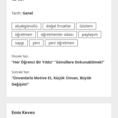
Tarih:
Genel
alçakgönüllü
doğal fırsatlar
Gözlem
öğretmen
öğretmenler odası
paylaşım
saygı
yeni
yeni öğretmen
Önceki Yazı
“Her Öğrenci Bir Yıldız” “Gönüllere Dokunabilmek!”
Sonraki Yazı
“Ünvanlarla Motive Et, Küçük Ünvan, Büyük
Değişim!”
Yan
Menü
Emin Keven