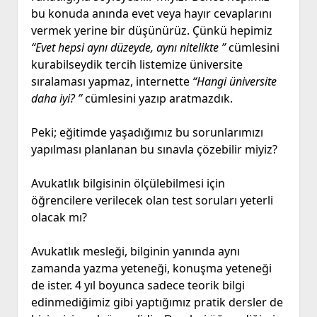
bu konuda anında evet veya hayır cevaplarını
vermek yerine bir düşünürüz. Çünkü hepimiz
“Evet hepsi aynı düzeyde, aynı nitelikte ”
cümlesini
kurabilseydik tercih listemize üniversite
sıralaması yapmaz, internette
“Hangi üniversite
daha iyi? ”
cümlesini yazıp aratmazdık.
Peki; eğitimde yaşadığımız bu sorunlarımızı
yapılması planlanan bu sınavla çözebilir miyiz?
Avukatlık bilgisinin ölçülebilmesi için
öğrencilere verilecek olan test soruları yeterli
olacak mı?
Avukatlık mesleği, bilginin yanında aynı
zamanda yazma yeteneği, konuşma yeteneği
de ister. 4 yıl boyunca sadece teorik bilgi
edinmediğimiz gibi yaptığımız pratik dersler de