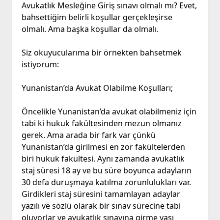
Avukatlık Mesleğine Giriş sınavı olmalı mı? Evet,
bahsettiğim belirli koşullar gerçekleşirse
olmalı. Ama başka koşullar da olmalı.
Siz okuyucularıma bir örnekten bahsetmek
istiyorum:
Yunanistan’da Avukat Olabilme Koşulları;
Öncelikle Yunanistan’da avukat olabilmeniz için
tabi ki hukuk fakültesinden mezun olmanız
gerek. Ama arada bir fark var çünkü
Yunanistan’da girilmesi en zor fakültelerden
biri hukuk fakültesi. Aynı zamanda avukatlık
staj süresi 18 ay ve bu süre boyunca adayların
30 defa duruşmaya katılma zorunlulukları var.
Girdikleri staj süresini tamamlayan adaylar
yazılı ve sözlü olarak bir sınav sürecine tabi
oluyorlar ve avukatlık sınavına girme yaşı