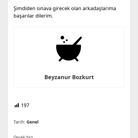
Şimdiden sınava girecek olan arkadaşlarıma
başarılar dilerim.
Beyzanur Bozkurt
197
Tarih:
Genel
Önceki Yazı