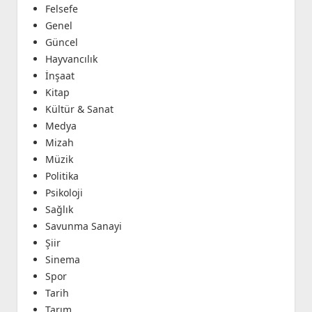
Felsefe
Genel
Güncel
Hayvancılık
İnşaat
Kitap
Kültür & Sanat
Medya
Mizah
Müzik
Politika
Psikoloji
Sağlık
Savunma Sanayi
Şiir
Sinema
Spor
Tarih
Tarım