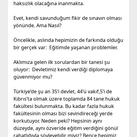
haksızlık olacağına inanmakta.
Evet, kendi savunduğum fikir de sınavın olması
yönünde. Ama Nasıl?
Öncelikle, aslında hepimizin de farkında olduğu
bir gerçek var: Eğitimde yaşanan problemler.
Aklımıza gelen ilk sorulardan bir tanesi şu
oluyor: Devletimiz kendi verdiği diplomaya
güvenmiyor mu?
Türkiye’de şu an 35’i devlet, 44’ü vakıf,5’i de
Kıbrıs’ta olmak üzere toplamda 84 tane hukuk
fakültesi bulunmakta. Bu kadar fazla hukuk
fakültesinin olması bizi sevindireceği yerde
korkutuyor. Neden peki? Hepsinin aynı
düzeyde, aynı özveride eğitim verdiğini gönül
rahatlığıyla söyleyebilir miyiz? Bence hepimiz