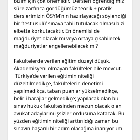
bizim için çok önemlidir. Dersleri öğrendiğimiz
süre zarfınca gördüğümüz teorik + pratik
derslerimizin ÖSYM’nin hazırlayacağı söylendiği
bir ‘test usulü’ sınava tabii tutulacak olması bizi
elbette korkutacaktır. En önemlisi de
mağduriyet olacak mı veya ortaya çıkabilecek
mağduriyetler engellenebilecek mi?
Fakültelerde verilen eğitim düzeyi düşük.
Akademisyeni olmayan fakülteler bile mevcut.
Türkiye’de verilen eğitimin niteliği
düzeltilmedikçe, fakültelerin denetimi
yapılmadıkça, taban puanlar yükselmedikçe,
belirli barajlar gelmedikçe; yapılacak olan bu
sınav hukuk fakültesinden mezun olacak olan
avukat adaylarını işsizler ordusuna katacak. Bu
yüzden eğitimin niteliği arttırıldığı zaman bu
sınavın başarılı bir adım olacağına inanıyorum.