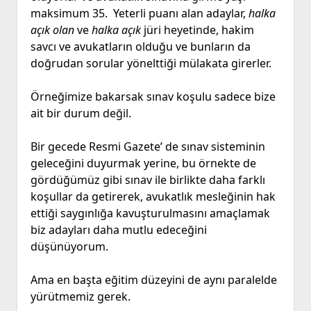
maksimum 35. Yeterli puanı alan adaylar,
halka
açık olan
ve
halka açık
jüri heyetinde, hakim
savcı ve avukatların olduğu ve bunların da
doğrudan sorular yönelttiği mülakata girerler.
Örneğimize bakarsak sınav koşulu sadece bize
ait bir durum değil.
Bir gecede Resmi Gazete’ de sınav sisteminin
geleceğini duyurmak yerine, bu örnekte de
gördüğümüz gibi sınav ile birlikte daha farklı
koşullar da getirerek, avukatlık mesleğinin hak
ettiği saygınlığa kavuşturulmasını amaçlamak
biz adayları daha mutlu edeceğini
düşünüyorum.
Ama en başta eğitim düzeyini de aynı paralelde
yürütmemiz gerek.