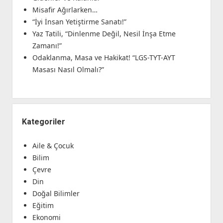
Misafir Ağırlarken…
“İyi İnsan Yetiştirme Sanatı!”
Yaz Tatili, “Dinlenme Değil, Nesil İnşa Etme
Zamanı!”
Odaklanma, Masa ve Hakikat! “LGS-TYT-AYT
Masası Nasıl Olmalı?”
Kategoriler
Aile & Çocuk
Bilim
Çevre
Din
Doğal Bilimler
Eğitim
Ekonomi