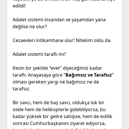
edildi!
Adalet sistemi insandan ve yaşamdan yana
değilse ne olur?
Cezaevleri intikamhane olur! Nitekim oldu da.
Adalet sistemi taraflı mı?
Kesin bir şekilde “evet” diyeceğimiz kadar
taraflı. Anayasaya göre “
Bağımsız ve Tarafsız
”
olması gereken yargı ne bağımsız ne de
tarafsız.
Bir savcı, hem de baş savcı, oldukça lük bir
otele hem de helikopterle gidebiliyorsa, bu
kadar yüksek bir gelire sahipse, hem de evlilik
sonrası Cumhurbaşkanını ziyaret ediyorsa,