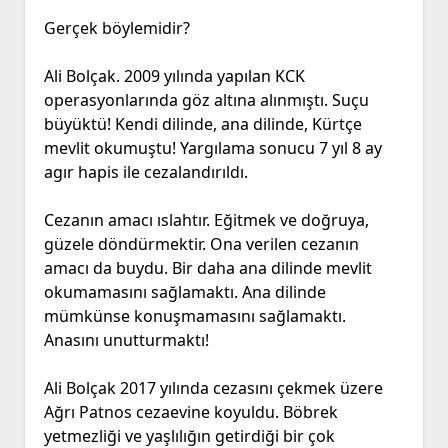
Gerçek böylemidir?
Ali Bolçak. 2009 yılında yapılan KCK
operasyonlarında göz altına alınmıştı. Suçu
büyüktü! Kendi dilinde, ana dilinde, Kürtçe
mevlit okumuştu! Yargılama sonucu 7 yıl 8 ay
agır hapis ile cezalandırıldı.
Cezanın amacı ıslahtır. Eğitmek ve doğruya,
güzele döndürmektir. Ona verilen cezanın
amacı da buydu. Bir daha ana dilinde mevlit
okumamasını sağlamaktı. Ana dilinde
mümkünse konuşmamasını sağlamaktı.
Anasını unutturmaktı!
Ali Bolçak 2017 yılında cezasını çekmek üzere
Ağrı Patnos cezaevine koyuldu. Böbrek
yetmezliği ve yaşlılığın getirdiği bir çok