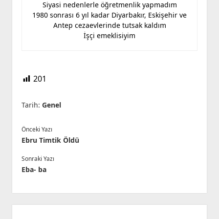
Siyasi nedenlerle öğretmenlik yapmadım
1980 sonrası 6 yıl kadar Diyarbakır, Eskişehir ve
Antep cezaevlerinde tutsak kaldım
İşçi emeklisiyim
201
Tarih:
Genel
Önceki Yazı
Ebru Timtik Öldü
Sonraki Yazı
Eba- ba
Yan