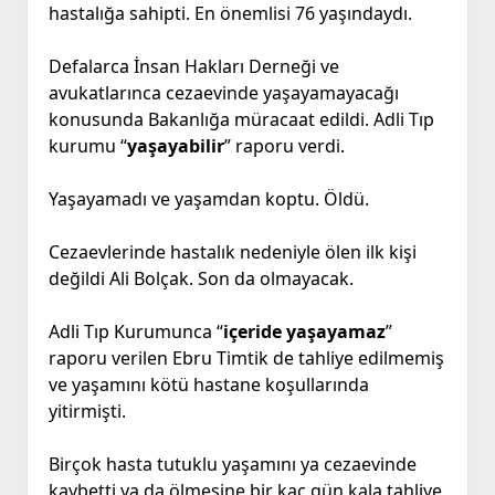
hastalığa sahipti. En önemlisi 76 yaşındaydı.
Defalarca İnsan Hakları Derneği ve
avukatlarınca cezaevinde yaşayamayacağı
konusunda Bakanlığa müracaat edildi. Adli Tıp
kurumu “
yaşayabilir
” raporu verdi.
Yaşayamadı ve yaşamdan koptu. Öldü.
Cezaevlerinde hastalık nedeniyle ölen ilk kişi
değildi Ali Bolçak. Son da olmayacak.
Adli Tıp Kurumunca “
içeride yaşayamaz
”
raporu verilen Ebru Timtik de tahliye edilmemiş
ve yaşamını kötü hastane koşullarında
yitirmişti.
Birçok hasta tutuklu yaşamını ya cezaevinde
kaybetti ya da ölmesine bir kaç gün kala tahliye