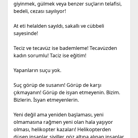
giyinmek, gülmek veya benzer suçların telafisi,
bedeli, cezası sayılıyor!
At eti helalden sayıldı, sakallı ve cübbeli
sayesinde!
Teciz ve tecavüz ise bademleme! Tecavüzden
kadın sorumlu! Taciz ise eğitim!
Yapanların suçu yok.
Suç görüp de susanın! Görüp de karşı
çıkmayanın! Görüp de isyan etmeyenin. Bizim.
Bizlerin. İsyan etmeyenlerin.
Yeni değil ama yeniden başlaması, yeni
olmamasına rağmen yeni olan hala yaşıyor
olması, helikopter kazaları! Helikopterden
düşen insanlar, siviller, göz altına alınan insanlar,