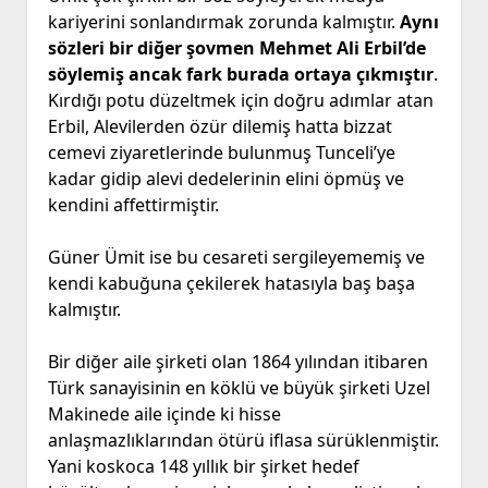
kariyerini sonlandırmak zorunda kalmıştır.
Aynı
sözleri bir diğer şovmen Mehmet Ali Erbil’de
söylemiş ancak fark burada ortaya çıkmıştır
.
Kırdığı potu düzeltmek için doğru adımlar atan
Erbil, Alevilerden özür dilemiş hatta bizzat
cemevi ziyaretlerinde bulunmuş Tunceli’ye
kadar gidip alevi dedelerinin elini öpmüş ve
kendini affettirmiştir.
Güner Ümit ise bu cesareti sergileyememiş ve
kendi kabuğuna çekilerek hatasıyla baş başa
kalmıştır.
Bir diğer aile şirketi olan 1864 yılından itibaren
Türk sanayisinin en köklü ve büyük şirketi Uzel
Makinede aile içinde ki hisse
anlaşmazlıklarından ötürü iflasa sürüklenmiştir.
Yani koskoca 148 yıllık bir şirket hedef