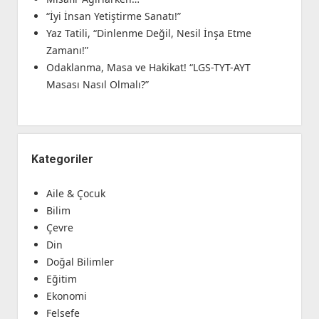
“İyi İnsan Yetiştirme Sanatı!”
Yaz Tatili, “Dinlenme Değil, Nesil İnşa Etme
Zamanı!”
Odaklanma, Masa ve Hakikat! “LGS-TYT-AYT
Masası Nasıl Olmalı?”
Kategoriler
Aile & Çocuk
Bilim
Çevre
Din
Doğal Bilimler
Eğitim
Ekonomi
Felsefe