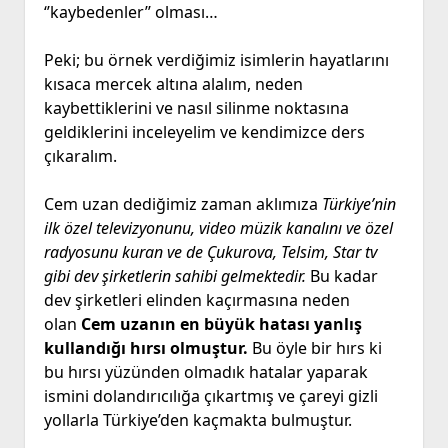
‘’kaybedenler’’ olması…
Peki; bu örnek verdiğimiz isimlerin hayatlarını
kısaca mercek altına alalım, neden
kaybettiklerini ve nasıl silinme noktasına
geldiklerini inceleyelim ve kendimizce ders
çıkaralım.
Cem uzan dediğimiz zaman aklımıza
Türkiye’nin
ilk özel televizyonunu, video müzik kanalını ve özel
radyosunu kuran ve de Çukurova, Telsim, Star tv
gibi dev şirketlerin sahibi gelmektedir.
Bu kadar
dev şirketleri elinden kaçırmasına neden
olan
Cem uzanın en büyük hatası yanlış
kullandığı hırsı olmuştur.
Bu öyle bir hırs ki
bu hırsı yüzünden olmadık hatalar yaparak
ismini dolandırıcılığa çıkartmış ve çareyi gizli
yollarla Türkiye’den kaçmakta bulmuştur.