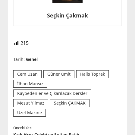
Seçkin Çakmak
215
Tarih:
Genel
Cem Uzan
Güner ümit
Halis Toprak
İlhan Mansız
Kaybedenler ve Çıkarılacak Dersler
Mesut Yılmaz
Seçkin ÇAKMAK
Uzel Makine
Önceki Yazı
Kadı Hızır Çelebi ve Sultan Fatih