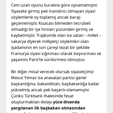
Cem uzan oyunu kuralına göre oynamamıştır.
Siyasete girmiş pek inandırıcı olmayan siyasi
söylemlerle oy toplamış ancak barajı
geçememiştir. Kısacası bilmeden tecrübeli
olmadığı bir işe hırsları yüzünden girmiş ve
kaybetmiştir. Trajikomik olan ise vatan – millet –
sakarya diyerek milliyetçi söylemleri olan
işadamının en son çareyi tezat bir şekilde
Fransa’ya siyasi sığınmacı olarak başvurması ve
yaşamını Paris’te sürdürmesi olmuştur.
Bir diğer misal verecek olursak siyasetçimiz
Mesut Yılmaz ise anavatan partisi genel
başkanlığına, bakanlıktan, başbakanlığa kadar
yükselmiş ancak pek başarılı olamamıştır.
Çünkü Türkbank ihalesinde fesat
oluşturmaktan dolayı
yüce divanda
yargılanan ilk başbakan olmasından