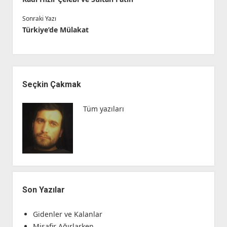
Sonraki Yazı
Türkiye’de Mülakat
Yan
Menü
Seçkin Çakmak
Tüm yazıları
Son Yazılar
Gidenler ve Kalanlar
Misafir Ağırlarken…