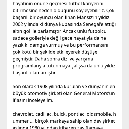
hayatının önüne geçmesi futbol kariyerini
bitirmesine neden olduğunu söyleyebiliriz. Çok
başarılı bir oyuncu olan İlhan Mansız’ın yıldızı
2002 yılında ki dünya kupasında Senegal’e attığı
altın gol ile parlamıştır. Ancak ünlü futbolcu
sadece golleriyle değil gece hayatıyla da ne
yazık ki damga vurmuş ve bu performansını
çok kötü bir şekilde etkileyerek düşüşe
geçmiştir. Daha sonra dizi ve yarışma
programlarıyla tutunmaya çalışsa da ünlü yıldız
başarılı olamamıştır.
Son olarak 1908 yılında kurulan ve dünyanın en
büyük otomotiv şirketi olan General Motors’un
iflasını inceleyelim.
chevrolet, cadillac, buick, pontiac, oldsmobile, h
ummer … birçok markaya sahip olan dev şirket
aslında 1980 yılından itibaren zayıflamaya