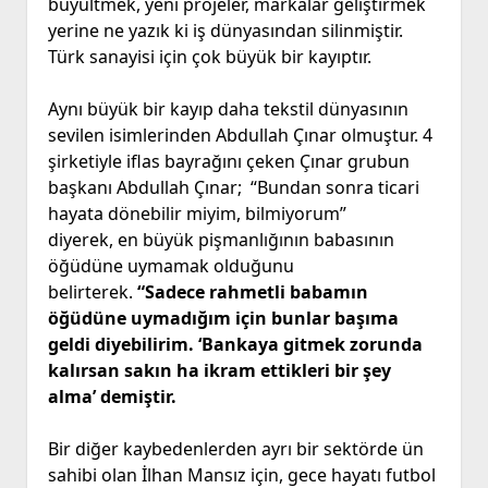
büyültmek, yeni projeler, markalar geliştirmek
yerine ne yazık ki iş dünyasından silinmiştir.
Türk sanayisi için çok büyük bir kayıptır.
Aynı büyük bir kayıp daha tekstil dünyasının
sevilen isimlerinden Abdullah Çınar olmuştur. 4
şirketiyle iflas bayrağını çeken Çınar grubun
başkanı Abdullah Çınar; “Bundan sonra ticari
hayata dönebilir miyim, bilmiyorum”
diyerek, en büyük pişmanlığının babasının
öğüdüne uymamak olduğunu
belirterek.
“Sadece rahmetli babamın
öğüdüne uymadığım için bunlar başıma
geldi diyebilirim. ‘Bankaya gitmek zorunda
kalırsan sakın ha
ikram
ettikleri bir şey
alma’ demiştir.
Bir diğer kaybedenlerden ayrı bir sektörde ün
sahibi olan İlhan Mansız için, gece hayatı futbol