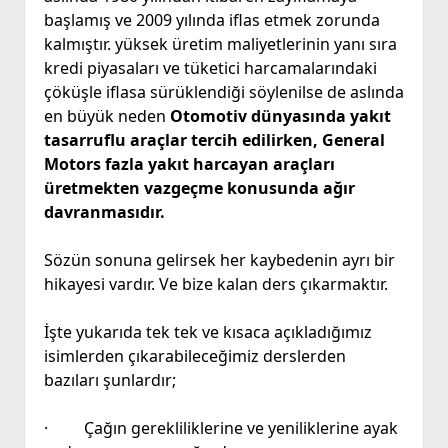
başlamış ve 2009 yılında iflas etmek zorunda
kalmıştır. yüksek üretim maliyetlerinin yanı sıra
kredi piyasaları ve tüketici harcamalarındaki
çöküşle iflasa sürüklendiği söylenilse de aslında
en büyük neden
Otomotiv dünyasında yakıt
tasarruflu araçlar tercih edilirken, General
Motors fazla yakıt harcayan araçları
üretmekten vazgeçme konusunda ağır
davranmasıdır.
Sözün sonuna gelirsek her kaybedenin ayrı bir
hikayesi vardır. Ve bize kalan ders çıkarmaktır.
İşte yukarıda tek tek ve kısaca açıkladığımız
isimlerden çıkarabileceğimiz derslerden
bazıları şunlardır;
· Çağın gerekliliklerine ve yeniliklerine ayak