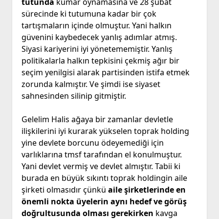
tutunda
kumar oynamasına ve 28 şubat
sürecinde ki tutumuna kadar bir çok
tartışmaların içinde olmuştur. Yani halkın
güvenini kaybedecek yanlış adımlar atmış.
Siyasi kariyerini iyi yönetememiştir. Yanlış
politikalarla halkın tepkisini çekmiş ağır bir
seçim yenilgisi alarak partisinden istifa etmek
zorunda kalmıştır. Ve şimdi ise siyaset
sahnesinden silinip gitmiştir.
Gelelim Halis ağaya bir zamanlar devletle
ilişkilerini iyi kurarak yükselen toprak holding
yine devlete borcunu ödeyemediği için
varlıklarına tmsf tarafından el konulmuştur.
Yani devlet vermiş ve devlet almıştır. Tabii ki
burada en büyük sıkıntı toprak holdingin aile
şirketi olmasıdır çünkü
aile şirketlerinde en
önemli nokta üyelerin aynı hedef ve görüş
doğrultusunda olması gerekirken
kavga