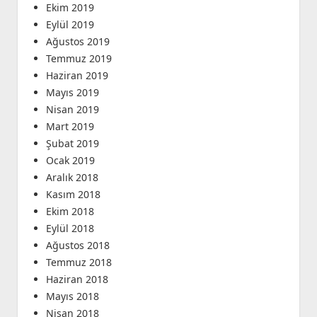
Ekim 2019
Eylül 2019
Ağustos 2019
Temmuz 2019
Haziran 2019
Mayıs 2019
Nisan 2019
Mart 2019
Şubat 2019
Ocak 2019
Aralık 2018
Kasım 2018
Ekim 2018
Eylül 2018
Ağustos 2018
Temmuz 2018
Haziran 2018
Mayıs 2018
Nisan 2018