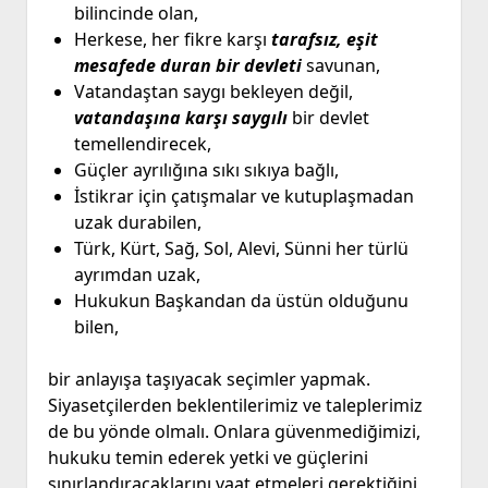
bilincinde olan,
Herkese, her fikre karşı
tarafsız, eşit
mesafede duran bir devleti
savunan,
Vatandaştan saygı bekleyen değil,
vatandaşına karşı saygılı
bir devlet
temellendirecek,
Güçler ayrılığına sıkı sıkıya bağlı,
İstikrar için çatışmalar ve kutuplaşmadan
uzak durabilen,
Türk, Kürt, Sağ, Sol, Alevi, Sünni her türlü
ayrımdan uzak,
Hukukun Başkandan da üstün olduğunu
bilen,
bir anlayışa taşıyacak seçimler yapmak.
Siyasetçilerden beklentilerimiz ve taleplerimiz
de bu yönde olmalı. Onlara güvenmediğimizi,
hukuku temin ederek yetki ve güçlerini
sınırlandıracaklarını vaat etmeleri gerektiğini,