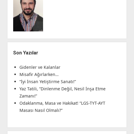
Son Yazılar
Gidenler ve Kalanlar
Misafir Ağırlarken…
“İyi İnsan Yetiştirme Sanatı!”
Yaz Tatili, “Dinlenme Değil, Nesil İnşa Etme
Zamanı!”
Odaklanma, Masa ve Hakikat! “LGS-TYT-AYT
Masası Nasıl Olmalı?”