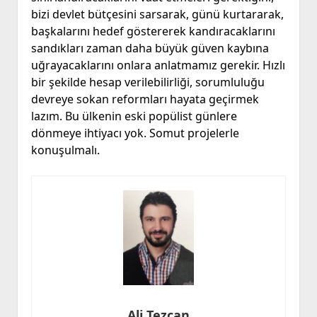
bizi devlet bütçesini sarsarak, günü kurtararak,
başkalarını hedef göstererek kandıracaklarını
sandıkları zaman daha büyük güven kaybına
uğrayacaklarını onlara anlatmamız gerekir. Hızlı
bir şekilde hesap verilebilirliği, sorumluluğu
devreye sokan reformları hayata geçirmek
lazım. Bu ülkenin eski popülist günlere
dönmeye ihtiyacı yok. Somut projelerle
konuşulmalı.
Ali Tezcan