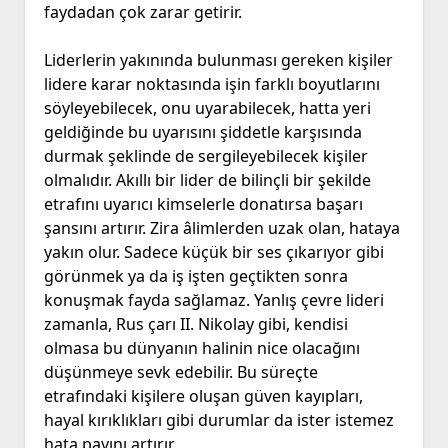
faydadan çok zarar getirir.
Liderlerin yakınında bulunması gereken kişiler
lidere karar noktasında işin farklı boyutlarını
söyleyebilecek, onu uyarabilecek, hatta yeri
geldiğinde bu uyarısını şiddetle karşısında
durmak şeklinde de sergileyebilecek kişiler
olmalıdır. Akıllı bir lider de bilinçli bir şekilde
etrafını uyarıcı kimselerle donatırsa başarı
şansını artırır. Zira âlimlerden uzak olan, hataya
yakın olur. Sadece küçük bir ses çıkarıyor gibi
görünmek ya da iş işten geçtikten sonra
konuşmak fayda sağlamaz. Yanlış çevre lideri
zamanla, Rus çarı II. Nikolay gibi, kendisi
olmasa bu dünyanın halinin nice olacağını
düşünmeye sevk edebilir. Bu süreçte
etrafındaki kişilere oluşan güven kayıpları,
hayal kırıklıkları gibi durumlar da ister istemez
hata payını artırır.