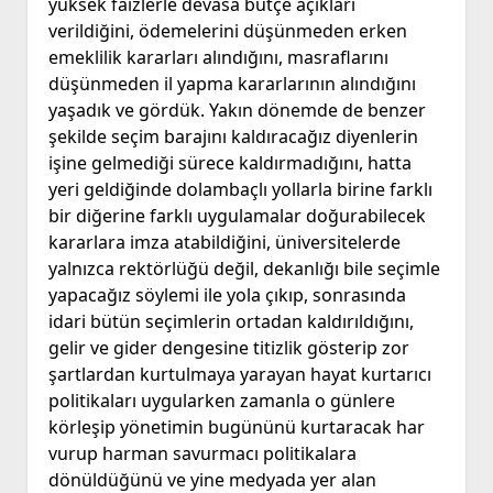
yüksek faizlerle devasa bütçe açıkları
verildiğini, ödemelerini düşünmeden erken
emeklilik kararları alındığını, masraflarını
düşünmeden il yapma kararlarının alındığını
yaşadık ve gördük. Yakın dönemde de benzer
şekilde seçim barajını kaldıracağız diyenlerin
işine gelmediği sürece kaldırmadığını, hatta
yeri geldiğinde dolambaçlı yollarla birine farklı
bir diğerine farklı uygulamalar doğurabilecek
kararlara imza atabildiğini, üniversitelerde
yalnızca rektörlüğü değil, dekanlığı bile seçimle
yapacağız söylemi ile yola çıkıp, sonrasında
idari bütün seçimlerin ortadan kaldırıldığını,
gelir ve gider dengesine titizlik gösterip zor
şartlardan kurtulmaya yarayan hayat kurtarıcı
politikaları uygularken zamanla o günlere
körleşip yönetimin bugününü kurtaracak har
vurup harman savurmacı politikalara
dönüldüğünü ve yine medyada yer alan