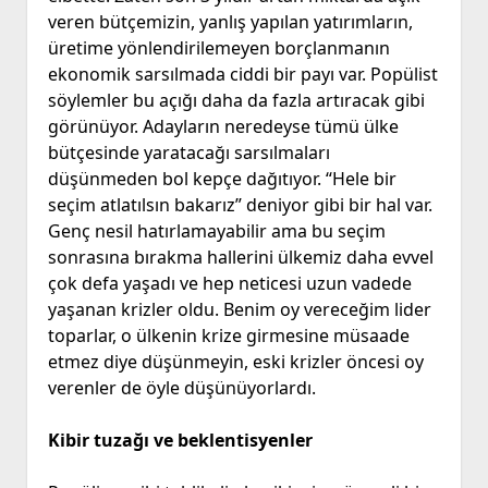
veren bütçemizin, yanlış yapılan yatırımların,
üretime yönlendirilemeyen borçlanmanın
ekonomik sarsılmada ciddi bir payı var. Popülist
söylemler bu açığı daha da fazla artıracak gibi
görünüyor. Adayların neredeyse tümü ülke
bütçesinde yaratacağı sarsılmaları
düşünmeden bol kepçe dağıtıyor. “Hele bir
seçim atlatılsın bakarız” deniyor gibi bir hal var.
Genç nesil hatırlamayabilir ama bu seçim
sonrasına bırakma hallerini ülkemiz daha evvel
çok defa yaşadı ve hep neticesi uzun vadede
yaşanan krizler oldu. Benim oy vereceğim lider
toparlar, o ülkenin krize girmesine müsaade
etmez diye düşünmeyin, eski krizler öncesi oy
verenler de öyle düşünüyorlardı.
Kibir tuzağı ve beklentisyenler