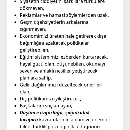
Siyasetin ciddiyetini şarkılara türkülere
dökmeyen,
Reklamlar ve hamasi söylemlerden uzak,
Geçmiş şahsiyetlerin arkalarına
sığınmayan,
Ekonomimizi üreten hale getirerek dışa
bağımlığını azaltacak politikalar
geliştirebilen,
Eğitim sistemimizi ezberden kurtaracak,
hayal gücü olan, düşünebilen, okumayı
seven ve ahlaklı nesiller yetiştirecek
planlara sahip,
Gelir dağılımımızı düzeltecek önerileri
olan,
Dış politikamızı iyileştirecek,
Başkalarını suçlamayan,
Düşünce özgürlüğü, çoğulculuk,
hoşgörü
kavramlarının anlam ve önemini
bilen, farklılığın zenginlik olduğunun