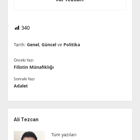
340
Tarih:
Genel
,
Güncel
ve
Politika
Önceki Yazı
Filistin Münafıklığı
Sonraki Yazı
Adalet
Yan
Menü
Ali Tezcan
Tüm yazıları