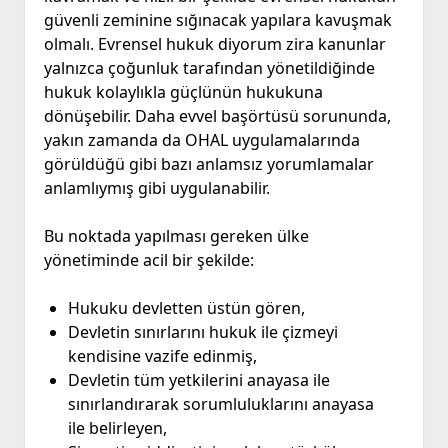
güvenli zeminine sığınacak yapılara kavuşmak
olmalı. Evrensel hukuk diyorum zira kanunlar
yalnızca çoğunluk tarafından yönetildiğinde
hukuk kolaylıkla güçlünün hukukuna
dönüşebilir. Daha evvel başörtüsü sorununda,
yakın zamanda da OHAL uygulamalarında
görüldüğü gibi bazı anlamsız yorumlamalar
anlamlıymış gibi uygulanabilir.
Bu noktada yapılması gereken ülke
yönetiminde acil bir şekilde:
Hukuku devletten üstün gören,
Devletin sınırlarını hukuk ile çizmeyi
kendisine vazife edinmiş,
Devletin tüm yetkilerini anayasa ile
sınırlandırarak sorumluluklarını anayasa
ile belirleyen,