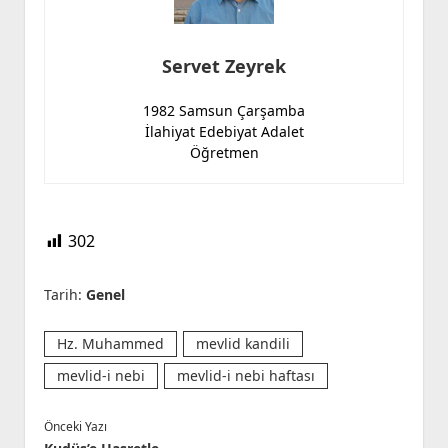
Servet Zeyrek
1982 Samsun Çarşamba
İlahiyat Edebiyat Adalet
Öğretmen
302
Tarih:
Genel
Hz. Muhammed
mevlid kandili
mevlid-i nebi
mevlid-i nebi haftası
Önceki Yazı