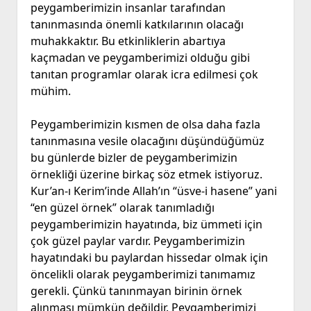
peygamberimizin insanlar tarafından
tanınmasında önemli katkılarının olacağı
muhakkaktır. Bu etkinliklerin abartıya
kaçmadan ve peygamberimizi olduğu gibi
tanıtan programlar olarak icra edilmesi çok
mühim.
Peygamberimizin kısmen de olsa daha fazla
tanınmasına vesile olacağını düşündüğümüz
bu günlerde bizler de peygamberimizin
örnekliği üzerine birkaç söz etmek istiyoruz.
Kur’an-ı Kerim’inde Allah’ın “üsve-i hasene” yani
“en güzel örnek” olarak tanımladığı
peygamberimizin hayatında, biz ümmeti için
çok güzel paylar vardır. Peygamberimizin
hayatındaki bu paylardan hissedar olmak için
öncelikli olarak peygamberimizi tanımamız
gerekli. Çünkü tanınmayan birinin örnek
alınması mümkün değildir. Peygamberimizi