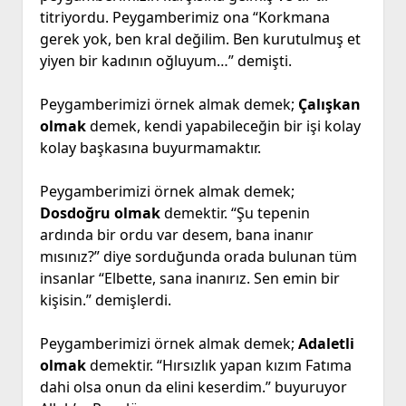
titriyordu. Peygamberimiz ona “Korkmana
gerek yok, ben kral değilim. Ben kurutulmuş et
yiyen bir kadının oğluyum…” demişti.
Peygamberimizi örnek almak demek;
Çalışkan
olmak
demek, kendi yapabileceğin bir işi kolay
kolay başkasına buyurmamaktır.
Peygamberimizi örnek almak demek;
Dosdoğru olmak
demektir. “Şu tepenin
ardında bir ordu var desem, bana inanır
mısınız?” diye sorduğunda orada bulunan tüm
insanlar “Elbette, sana inanırız. Sen emin bir
kişisin.” demişlerdi.
Peygamberimizi örnek almak demek;
Adaletli
olmak
demektir. “Hırsızlık yapan kızım Fatıma
dahi olsa onun da elini keserdim.” buyuruyor