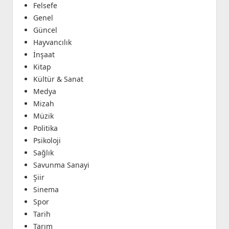
Felsefe
Genel
Güncel
Hayvancılık
İnşaat
Kitap
Kültür & Sanat
Medya
Mizah
Müzik
Politika
Psikoloji
Sağlık
Savunma Sanayi
Şiir
Sinema
Spor
Tarih
Tarım