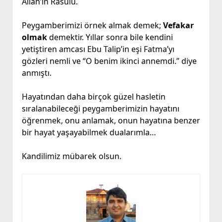
Allah’ın Rasulü.
Peygamberimizi örnek almak demek;
Vefakar
olmak
demektir. Yıllar sonra bile kendini
yetiştiren amcası Ebu Talip’in eşi Fatma’yı
gözleri nemli ve “O benim ikinci annemdi.” diye
anmıştı.
Hayatından daha birçok güzel hasletin
sıralanabileceği peygamberimizin hayatını
öğrenmek, onu anlamak, onun hayatına benzer
bir hayat yaşayabilmek dualarımla…
Kandilimiz mübarek olsun.