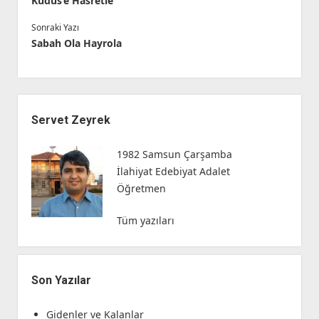
Kudüs’e Hasretle
Sonraki Yazı
Sabah Ola Hayrola
Yan
Menü
Servet Zeyrek
1982 Samsun Çarşamba
İlahiyat Edebiyat Adalet
Öğretmen
Tüm yazıları
Son Yazılar
Gidenler ve Kalanlar