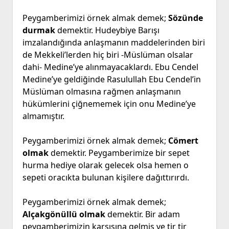
Peygamberimizi örnek almak demek;
Sözünde
durmak
demektir. Hudeybiye Barışı
imzalandığında anlaşmanın maddelerinden biri
de Mekkeli’lerden hiç biri -Müslüman olsalar
dahi- Medine’ye alınmayacaklardı. Ebu Cendel
Medine’ye geldiğinde Rasulullah Ebu Cendel’in
Müslüman olmasına rağmen anlaşmanın
hükümlerini çiğnememek için onu Medine’ye
almamıştır.
Peygamberimizi örnek almak demek;
Cömert
olmak
demektir. Peygamberimize bir sepet
hurma hediye olarak gelecek olsa hemen o
sepeti oracıkta bulunan kişilere dağıttırırdı.
Peygamberimizi örnek almak demek;
Alçakgönüllü olmak
demektir. Bir adam
peygamberimizin karşısına gelmiş ve tir tir