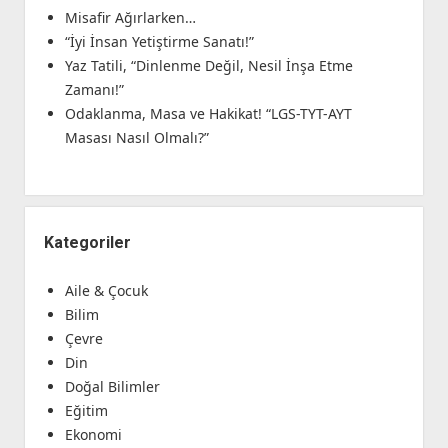
Misafir Ağırlarken…
“İyi İnsan Yetiştirme Sanatı!”
Yaz Tatili, “Dinlenme Değil, Nesil İnşa Etme
Zamanı!”
Odaklanma, Masa ve Hakikat! “LGS-TYT-AYT
Masası Nasıl Olmalı?”
Kategoriler
Aile & Çocuk
Bilim
Çevre
Din
Doğal Bilimler
Eğitim
Ekonomi