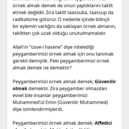
örnek almak demek de onun yaptıklarını taklit
etmek değildir. Zira taklit taassuba, taassup da
radikalizme götürür. O nedenle içinde bilinçli
bir eylemin varlığını da saklayan örnek almanın,
taklitten çok uzak olduğu unutulmamalıdır.
Allah’ın “üsve-i hasene” diye nitelediği
peygamberimizi örnek almak için onu tanımak
gerekli demiştik. Peki peygamberimizi örnek
almak demek ne demektir?
Peygamberimizi örnek almak demek;
Güvenilir
olmak
demektir. Zira peygamber olmazdan
evvel bile insanlar peygamberimizi
Muhammed’ül Emin (Güvenilir Muhammed)
diye isimlendirmişlerdi.
Peygamberimizi örnek almak demek;
Affedici