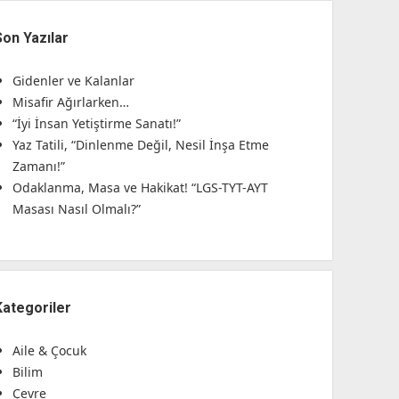
Son Yazılar
Gidenler ve Kalanlar
Misafir Ağırlarken…
“İyi İnsan Yetiştirme Sanatı!”
Yaz Tatili, “Dinlenme Değil, Nesil İnşa Etme
Zamanı!”
Odaklanma, Masa ve Hakikat! “LGS-TYT-AYT
Masası Nasıl Olmalı?”
Kategoriler
Aile & Çocuk
Bilim
Çevre