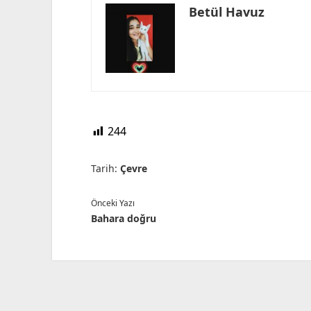
Betül Havuz
244
Tarih:
Çevre
Önceki Yazı
Bahara doğru