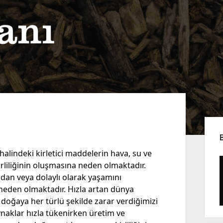
Yan
Me
 halindeki kirletici maddelerin hava, su ve
rliliğinin oluşmasına neden olmaktadır.
udan veya dolaylı olarak yaşamını
neden olmaktadır. Hızla artan dünya
 doğaya her türlü şekilde zarar verdiğimizi
aklar hızla tükenirken üretim ve