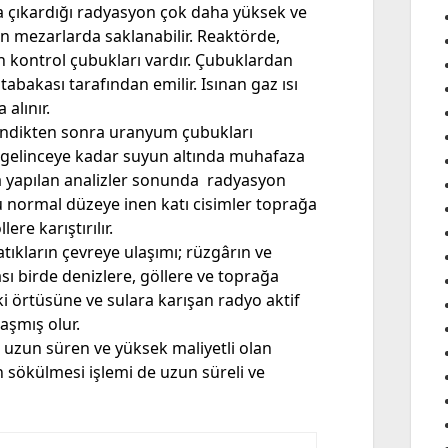
ma çıkardığı radyasyon çok daha yüksek ve
un mezarlarda saklanabilir. Reaktörde,
 kontrol çubukları vardır. Çubuklardan
tabakası tarafından emilir. Isınan gaz ısı
 alınır.
kendikten sonra uranyum çubukları
gelinceye kadar suyun altında muhafaza
a yapılan analizler sonunda radyasyon
u normal düzeye inen katı cisimler toprağa
re karıştırılır.
tıkların çevreye ulaşımı; rüzgârın ve
 birde denizlere, göllere ve toprağa
tki örtüsüne ve sulara karışan radyo aktif
aşmış olur.
 uzun süren ve yüksek maliyetli olan
 sökülmesi işlemi de uzun süreli ve