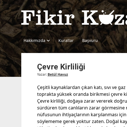
Fikir
Kazanı
Hakkımızda
Kurallar
Başvuru
Çevre Kirliliği
Yazar:
Betül Havuz
Çeşitli kaynaklardan çıkan katı, sıvı ve gaz
toprakta yüksek oranda birikmesi çevre ki
Çevre kirliliği, doğaya zarar vererek doğr
sürdüren tüm canlıların zarar görmesine 
nüfusunun ihtiyaçlarının karşılanması için
söylememe gerek yoktur zaten. Doğal kayn