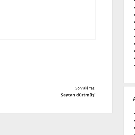
Sonraki Yazı
Şeytan dürtmüş!